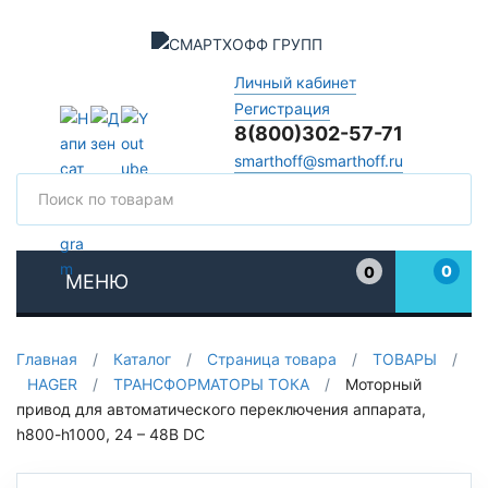
Личный кабинет
Регистрация
8(800)302-57-71
smarthoff@smarthoff.ru
Поиск
Поис
0
0
МЕНЮ
Избранное
Главная
/
Каталог
/
Страница товара
/
ТОВАРЫ
/
HAGER
/
ТРАНСФОРМАТОРЫ ТОКА
/
Моторный
привод для автоматического переключения аппарата,
h800-h1000, 24 – 48В DC