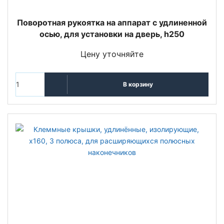
Поворотная рукоятка на аппарат с удлиненной
осью, для установки на дверь, h250
Цену уточняйте
В корзину