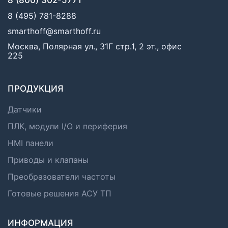
8 (495) 781-8288
smarthoff@smarthoff.ru
Москва, Полярная ул., 31Г стр.1, 2 эт., офис
225
ПРОДУКЦИЯ
Датчики
ПЛК, модули I/O и периферия
HMI панели
Приводы и клапаны
Преобразователи частоты
Готовые решения АСУ ТП
ИНФОРМАЦИЯ