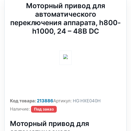
Моторный привод для
автоматического
переключения аппарата, h800-
h1000, 24 – 48В DC
Код товара:
213886
Артикул:
HG:HXE040H
Наличие:
Под заказ
Моторный привод для