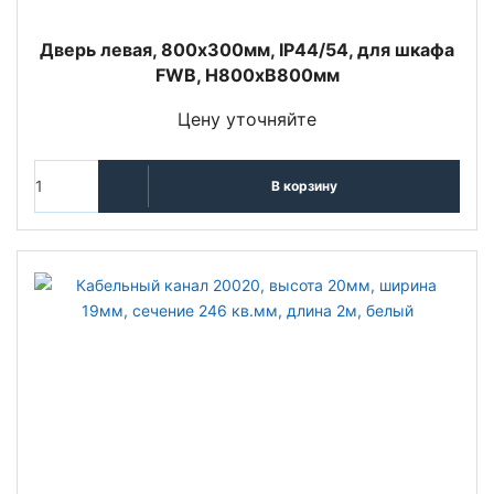
Дверь левая, 800x300мм, IP44/54, для шкафа
FWB, H800xB800мм
Цену уточняйте
В корзину