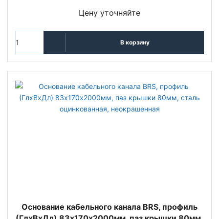
Цену уточняйте
В корзину
Основание кабельного канала BRS, профиль
(ГлхВхДл) 83х170х2000мм, паз крышки 80мм,