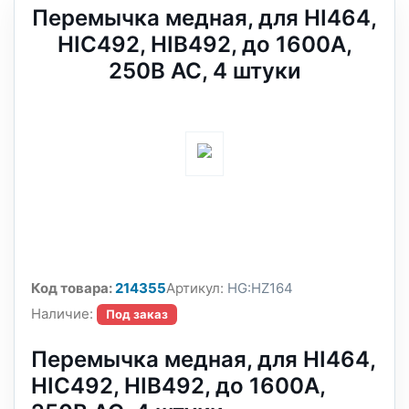
Перемычка медная, для HI464,
HIC492, HIB492, до 1600А,
250В АС, 4 штуки
Код товара:
214355
Артикул:
HG:HZ164
Наличие:
Под заказ
Перемычка медная, для HI464,
HIC492, HIB492, до 1600А,