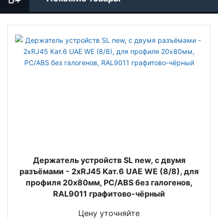
Держатель устройств SL new, c двумя
разъёмами - 2xRJ45 Кат.6 UAE WE (8/8), для
профиля 20х80мм, PC/ABS без галогенов,
RAL9011 графитово-чёрный
Цену уточняйте