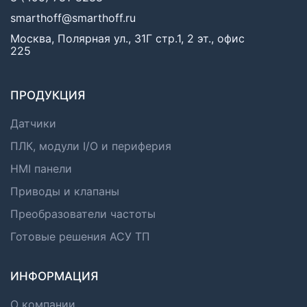
smarthoff@smarthoff.ru
Москва, Полярная ул., 31Г стр.1, 2 эт., офис
225
ПРОДУКЦИЯ
Датчики
ПЛК, модули I/O и периферия
HMI панели
Приводы и клапаны
Преобразователи частоты
Готовые решения АСУ ТП
ИНФОРМАЦИЯ
О компании