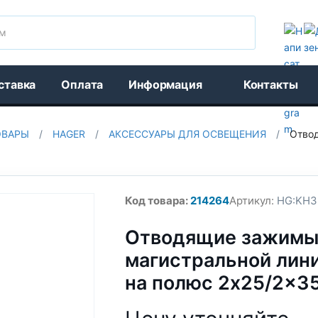
Поиск
ставка
Оплата
Информация
Контакты
ОВАРЫ
/
HAGER
/
АКСЕССУАРЫ ДЛЯ ОСВЕЩЕНИЯ
/
Отвод
Код товара:
214264
Артикул:
HG:KH3
Отводящие зажим
магистральной лини
на полюс 2x25/2x35