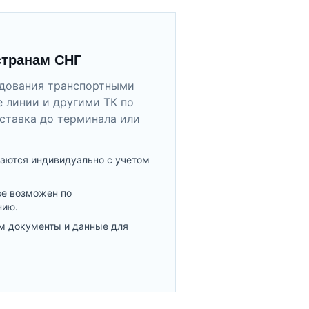
странам СНГ
удования транспортными
 линии и другими ТК по
ставка до терминала или
аются индивидуально с учетом
ве возможен по
нию.
м документы и данные для