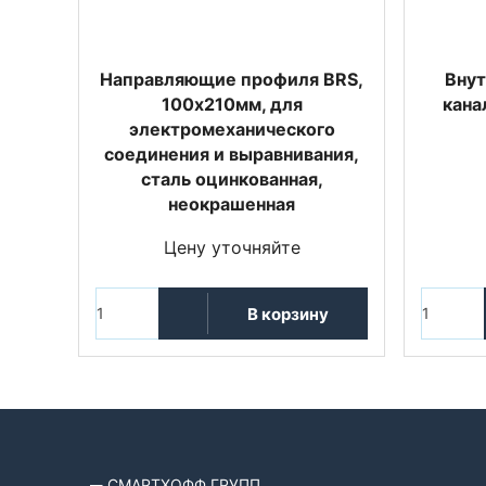
Направляющие профиля BRS,
Внут
100х210мм, для
кана
электромеханического
соединения и выравнивания,
сталь оцинкованная,
неокрашенная
Цену уточняйте
В корзину