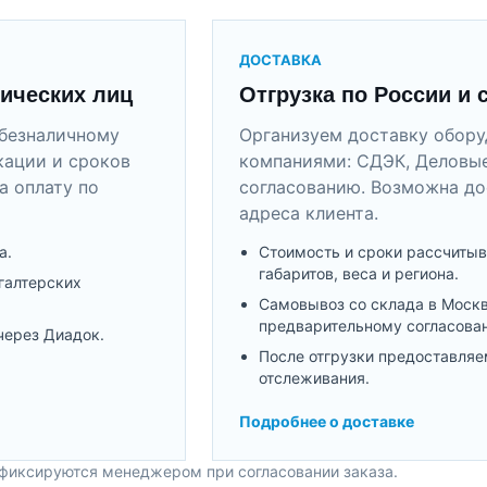
ДОСТАВКА
ических лиц
Отгрузка по России и 
безналичному
Организуем доставку обор
кации и сроков
компаниями: СДЭК, Деловые
а оплату по
согласованию. Возможна до
адреса клиента.
а.
Стоимость и сроки рассчитыв
габаритов, веса и региона.
галтерских
Самовывоз со склада в Моск
предварительному согласова
через Диадок.
После отгрузки предоставляе
отслеживания.
Подробнее о доставке
 фиксируются менеджером при согласовании заказа.