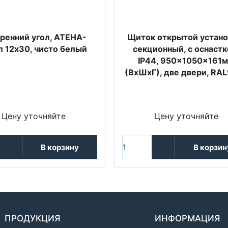
ренний угол, ATEHA-
Щиток открытой устано
л 12x30, чисто белый
секционный, с оснастк
IP44, 950x1050x161
(ВхШхГ), две двери, RA
Цену уточняйте
Цену уточняйте
В корзину
В корзин
ПРОДУКЦИЯ
ИНФОРМАЦИЯ