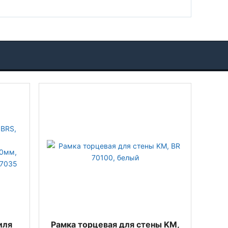
иля
Рамка торцевая для стены KM,