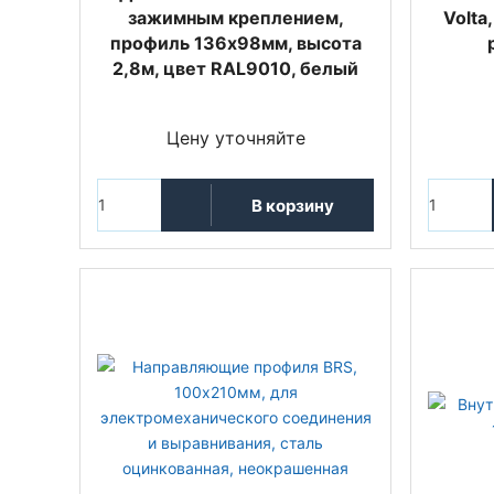
зажимным креплением,
Volta
профиль 136х98мм, высота
2,8м, цвет RAL9010, белый
Цену уточняйте
В корзину