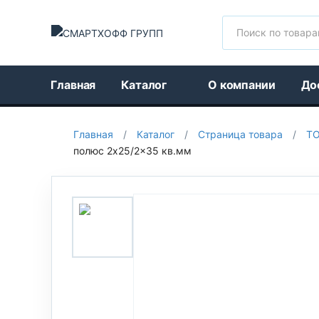
Поиск
Главная
Каталог
О компании
До
Главная
/
Каталог
/
Страница товара
/
Т
полюс 2x25/2x35 кв.мм