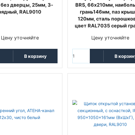
, без дверцы, 25мм, 3-
BRS, 66х210мм, наибoл
рядный, RAL9010
грань146мм, паз кры
120мм, сталь порошков
цвет RAL7035 серый гр
Цену уточняйте
Цену уточняйте
В корзину
В корзин