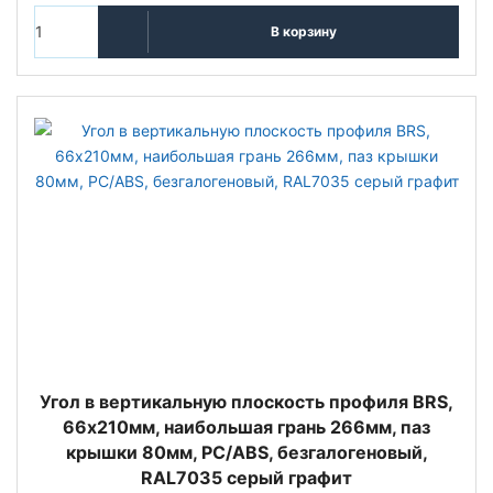
В корзину
Угол в вертикальную плоскость профиля BRS,
66х210мм, наибoльшая грань 266мм, паз
крышки 80мм, PC/ABS, безгалогеновый,
RAL7035 серый графит