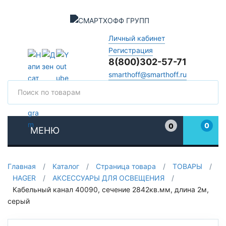
Личный кабинет
Регистрация
8(800)302-57-71
smarthoff@smarthoff.ru
Поиск
Поис
0
0
МЕНЮ
Избранное
Главная
/
Каталог
/
Страница товара
/
ТОВАРЫ
/
HAGER
/
АКСЕССУАРЫ ДЛЯ ОСВЕЩЕНИЯ
/
Кабельный канал 40090, сечение 2842кв.мм, длина 2м,
серый