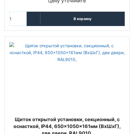
Цену уточняйте
В корзину
Щиток открытой установки, секционный, с
оснасткой, IP44, 650x1050x161мм (ВхШхГ),
две двери, RAL9010,