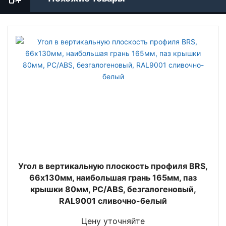
Угол в вертикальную плоскость профиля BRS,
66х130мм, наибoльшая грань 165мм, паз
крышки 80мм, PC/ABS, безгалогеновый,
RAL9001 сливочно-белый
Цену уточняйте