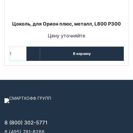
Цоколь, для Орион плюс, металл, L800 P300
Цену уточняйте
В корзину
8 (800) 302-5771
8 (495) 781-8288