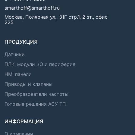
smarthoff@smarthoff.ru
Москва, Полярная ул., 31Г стр.1, 2 эт., офис
225
ПРОДУКЦИЯ
Датчики
ПЛК, модули I/O и периферия
HMI панели
Приводы и клапаны
Преобразователи частоты
Готовые решения АСУ ТП
ИНФОРМАЦИЯ
О компании