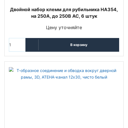
Двойной набор клемм для рубильника HA354,
на 250A, до 250В АС, 6 штук
Цену уточняйте
В корзину