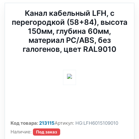
Канал кабельный LFH, с
перегородкой (58+84), высота
150мм, глубина 60мм,
материал PC/ABS, без
галогенов, цвет RAL9010
Код товара:
213115
Артикул:
HG:LFH6015109010
Наличие:
Под заказ