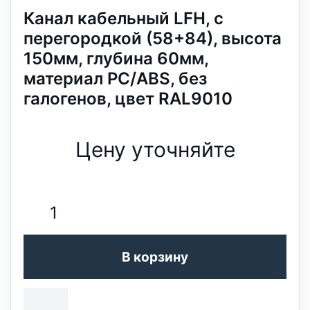
Канал кабельный LFH, с
перегородкой (58+84), высота
150мм, глубина 60мм,
материал PC/ABS, без
галогенов, цвет RAL9010
Цену уточняйте
В корзину