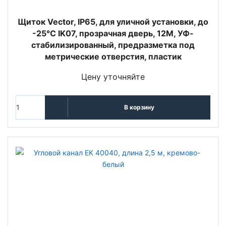
Щиток Vector, IP65, для уличной установки, до
-25°С IK07, прозрачная дверь, 12М, УФ-
стабилизированный, предразметка под
метрические отверстия, пластик
Цену уточняйте
В корзину