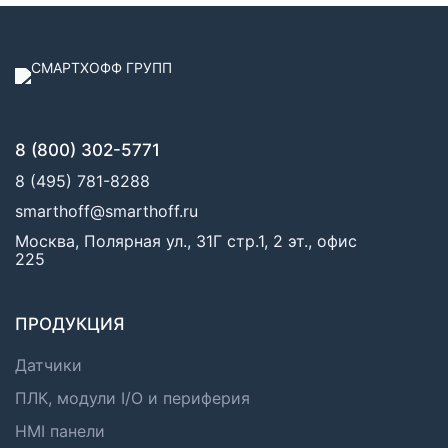
8 (800) 302-5771
8 (495) 781-8288
smarthoff@smarthoff.ru
Москва, Полярная ул., 31Г стр.1, 2 эт., офис
225
ПРОДУКЦИЯ
Датчики
ПЛК, модули I/O и периферия
HMI панели