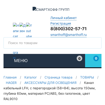
Личный кабинет
Регистрация
8(800)302-57-71
smarthoff@smarthoff.ru
Поиск
Поис
0
0
МЕНЮ
Избранное
Главная
/
Каталог
/
Страница товара
/
ТОВАРЫ
/
HAGER
/
АКСЕССУАРЫ ДЛЯ ОСВЕЩЕНИЯ
/
Канал
кабельный LFH, с перегородкой (58+84), высота 150мм,
глубина 60мм, материал PC/ABS, без галогенов, цвет
RAL9010