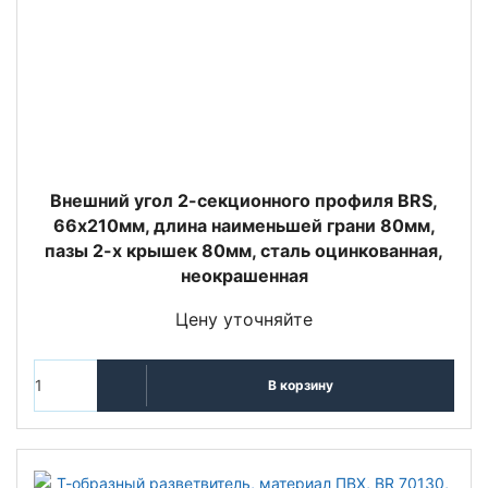
Внешний угол 2-секционного профиля BRS,
66х210мм, длина наимeньшей грани 80мм,
пазы 2-х крышек 80мм, сталь оцинкованная,
неокрашенная
Цену уточняйте
В корзину