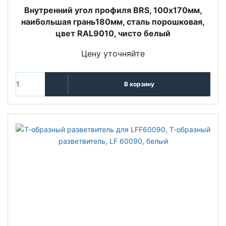
Внутренний угол профиля BRS, 100х170мм,
наибoльшая грань180мм, сталь порошковая,
цвет RAL9010, чисто белый
Цену уточняйте
В корзину