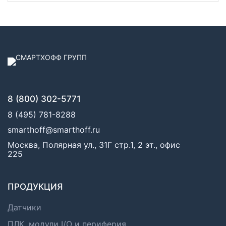
8 (800) 302-5771
8 (495) 781-8288
smarthoff@smarthoff.ru
Москва, Полярная ул., 31Г стр.1, 2 эт., офис
225
ПРОДУКЦИЯ
Датчики
ПЛК, модули I/O и периферия