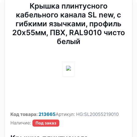
Крышка плинтусного
кабельного канала SL new, с
гибкими язычками, профиль
20х55мм, ПВХ, RAL9010 чисто
белый
Код товара:
213665
Артикул:
HG:SL20055219010
Наличие:
Под заказ