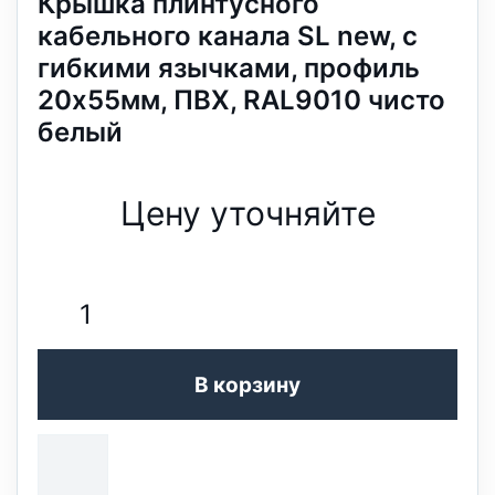
Крышка плинтусного
кабельного канала SL new, с
гибкими язычками, профиль
20х55мм, ПВХ, RAL9010 чисто
белый
Цену уточняйте
В корзину