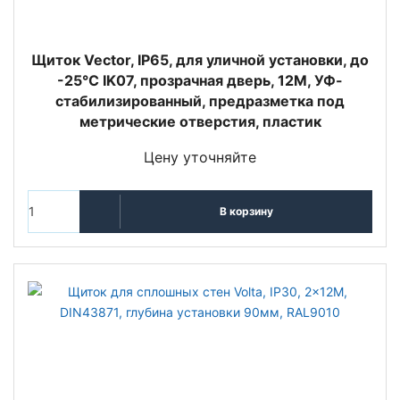
Щиток Vector, IP65, для уличной установки, до
-25°С IK07, прозрачная дверь, 12М, УФ-
стабилизированный, предразметка под
метрические отверстия, пластик
Цену уточняйте
В корзину