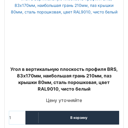
Угол в вертикальную плоскость профиля BRS,
83х170мм, наибoльшая грань 210мм, паз
крышки 80мм, сталь порошковая, цвет
RAL9010, чисто белый
Цену уточняйте
В корзину