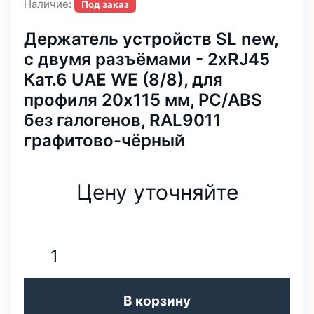
Наличие:
Под заказ
Держатель устройств SL new,
c двумя разъёмами - 2xRJ45
Кат.6 UAE WE (8/8), для
профиля 20х115 мм, PC/ABS
без галогенов, RAL9011
графитово-чёрный
Цену уточняйте
В корзину