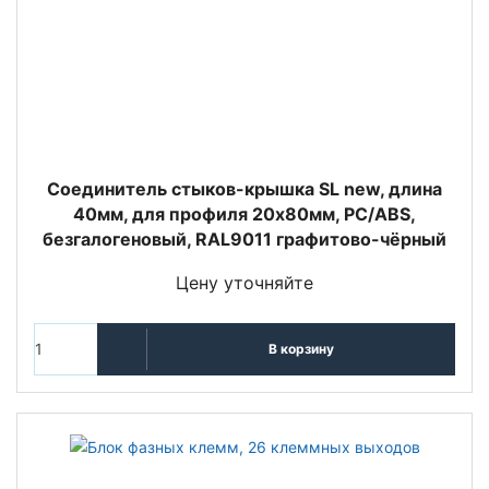
Cоединитель стыков-крышка SL new, длина
40мм, для профиля 20х80мм, PC/ABS,
безгалогеновый, RAL9011 графитово-чёрный
Цену уточняйте
В корзину