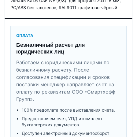
2xRJ45 Кат.6 UAE WE (8/8), для профиля 20х115 мм,
PC/ABS без галогенов, RAL9011 графитово-чёрный
ОПЛАТА
Безналичный расчет для
юридических лиц
Работаем с юридическими лицами по
безналичному расчету. После
согласования спецификации и сроков
поставки менеджер направляет счет на
оплату по реквизитам ООО «Смартхофф
Групп».
100% предоплата после выставления счета.
Предоставляем счет, УПД и комплект
бухгалтерских документов.
Доступен электронный документооборот