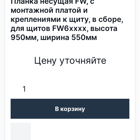
Планка несущая FW, с
монтажной платой и
креплениями к щиту, в сборе,
для щитов FW6xxxx, высота
950мм, ширина 550мм
Цену уточняйте
В корзину