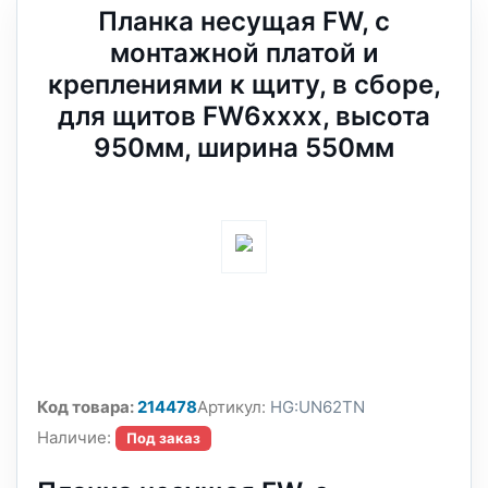
Планка несущая FW, с
монтажной платой и
креплениями к щиту, в сборе,
для щитов FW6xxxx, высота
950мм, ширина 550мм
Код товара:
214478
Артикул:
HG:UN62TN
Наличие:
Под заказ