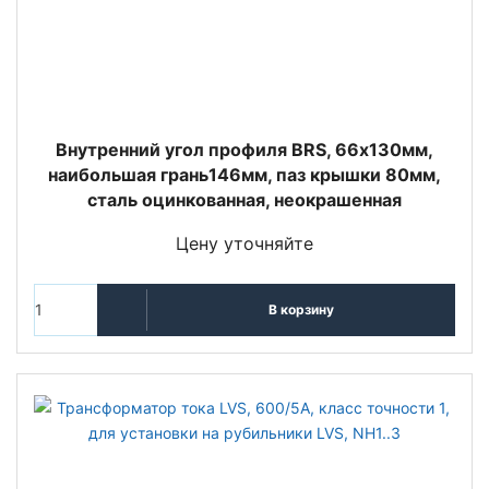
Внутренний угол профиля BRS, 66х130мм,
наибoльшая грань146мм, паз крышки 80мм,
сталь оцинкованная, неокрашенная
Цену уточняйте
В корзину