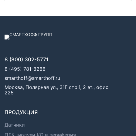
8 (800) 302-5771
8 (495) 781-8288
smarthoff@smarthoff.ru
Москва, Полярная ул., 31Г стр.1, 2 эт., офис
225
ПРОДУКЦИЯ
Датчики
ПЛК, модули I/O и периферия