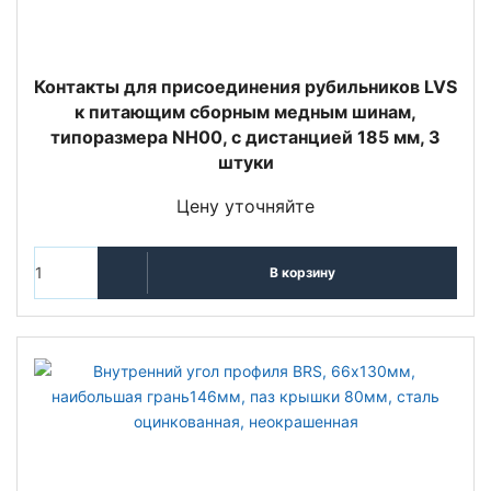
Контакты для присоединения рубильников LVS
к питающим сборным медным шинам,
типоразмера NH00, с дистанцией 185 мм, 3
штуки
Цену уточняйте
В корзину