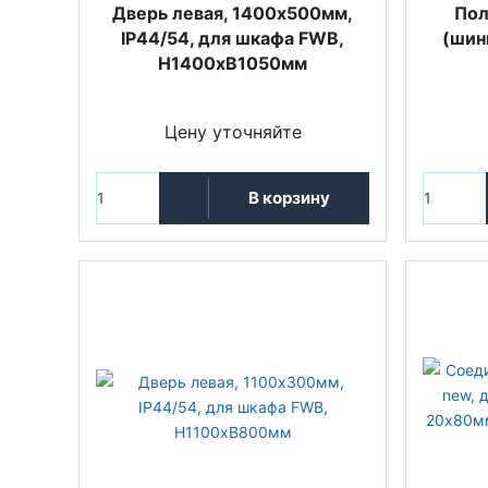
Дверь левая, 1400x500мм,
Пол
IP44/54, для шкафа FWB,
(шин
H1400xB1050мм
Цену уточняйте
В корзину