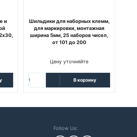
е и
Шильдики для наборных клемм,
ой
для маркировки, монтажная
2x30,
ширина 5мм, 25 наборов чисел,
от 101 до 200
Цену уточняйте
у
В корзину
Follow Us: