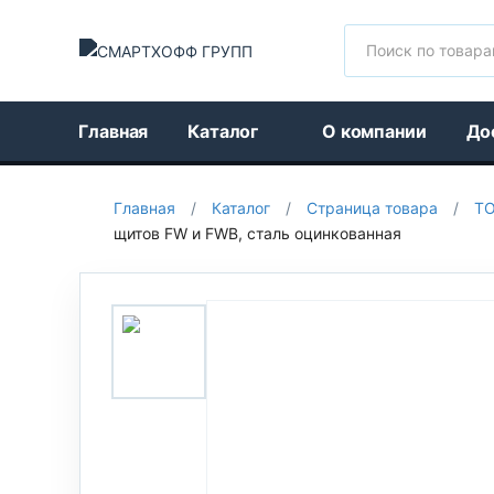
Поиск
Главная
Каталог
О компании
До
Главная
/
Каталог
/
Страница товара
/
Т
щитов FW и FWB, сталь оцинкованная