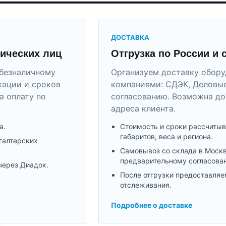
ДОСТАВКА
ических лиц
Отгрузка по России и 
безналичному
Организуем доставку обор
кации и сроков
компаниями: СДЭК, Деловые
а оплату по
согласованию. Возможна до
адреса клиента.
а.
Стоимость и сроки рассчитыв
габаритов, веса и региона.
галтерских
Самовывоз со склада в Моск
предварительному согласова
через Диадок.
После отгрузки предоставляе
отслеживания.
Подробнее о доставке