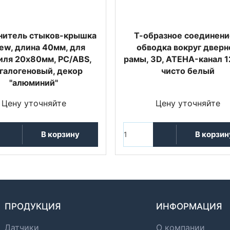
нитель стыков-крышка
Т-образное соединени
ew, длина 40мм, для
обводка вокруг дверн
ля 20х80мм, PC/ABS,
рамы, 3D, ATEHA-канал 1
галогеновый, декор
чисто белый
"алюминий"
Цену уточняйте
Цену уточняйте
В корзину
В корзин
ПРОДУКЦИЯ
ИНФОРМАЦИЯ
Датчики
О компании