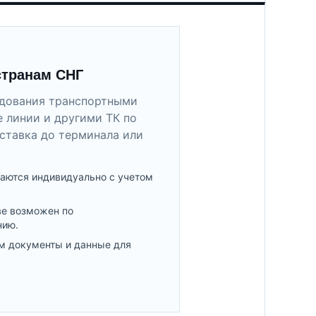
странам СНГ
удования транспортными
 линии и другими ТК по
ставка до терминала или
аются индивидуально с учетом
ве возможен по
нию.
м документы и данные для