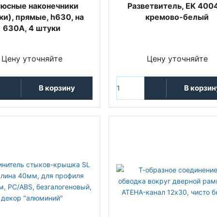
юсные наконечники
Разветвитель, EK 400
ки), прямые, h630, на
кремово-белый
630А, 4 штуки
Цену уточняйте
Цену уточняйте
В корзину
В корзин