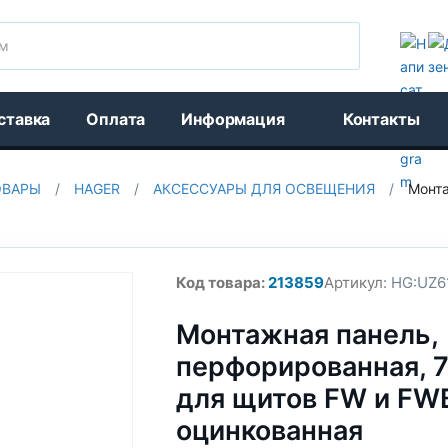
Поиск
ставка
Оплата
Информация
Контакты
ОВАРЫ
/
HAGER
/
АКСЕССУАРЫ ДЛЯ ОСВЕЩЕНИЯ
/
Монта
Код товара:
213859
Артикул:
HG:UZ6
Монтажная панель,
перфорированная, 
для щитов FW и FWB
оцинкованная