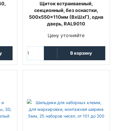
40,
Щиток встраиваемый,
секционный, без оснастки,
500x550x110мм (ВхШхГ), одна
дверь, RAL9010
Цену уточняйте
у
В корзину