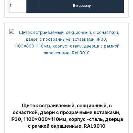
В корзину
Щиток встраиваемый, секционный, с
оснасткой, двери с прозрачными вставками,
IP30, 1100x800x110мм, корпус -сталь, дверца
с рамкой окрашенные, RAL9010