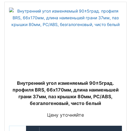
Внутренний угол изменяемый 90±5град.
профиля BRS, 66х170мм, длина наимeньшей
грани 37мм, паз крышки 80мм, PC/ABS,
безгалогеновый, чисто белый
Цену уточняйте