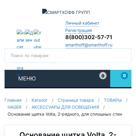
Личный кабинет
Регистрация
8(800)302-57-71
smarthoff@smarthoff.ru
Поиск
Поис
0
0
МЕНЮ
Избранное
Главная
/
Каталог
/
Страница товара
/
ТОВАРЫ
/
HAGER
/
АКСЕССУАРЫ ДЛЯ ОСВЕЩЕНИЯ
/
Основание щитка Volta, 2-рядного, для сплошных стен
Основание щитка Volta, 2-