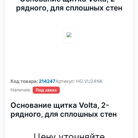
рядного, для сплошных стен
Код товара:
214247
Артикул:
HG:VU24NK
Наличие:
Под заказ
Основание щитка Volta, 2-
рядного, для сплошных стен
Цену уточняйте