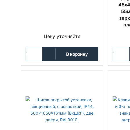
45х4
55м
зерк
пл
Цену уточняйте
В корзину