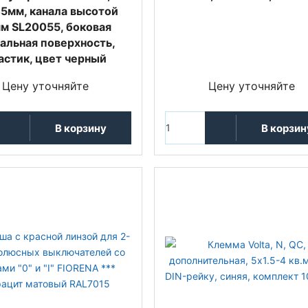
5мм, канала высотой
м SL20055, боковая
альная поверхность,
астик, цвет черный
Цену уточняйте
Цену уточняйте
В корзину
В корзин