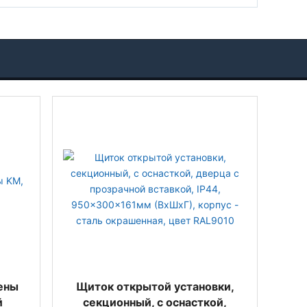
ены
Щиток открытой установки,
й
секционный, с оснасткой,