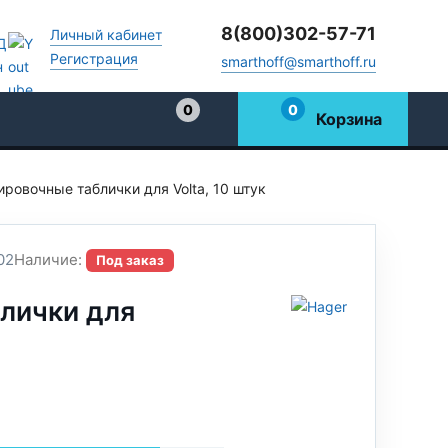
8(800)302-57-71
Личный кабинет
Регистрация
smarthoff@smarthoff.ru
0
0
Корзина
Избранное
ровочные таблички для Volta, 10 штук
02
Наличие:
Под заказ
лички для