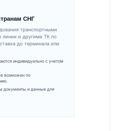
странам СНГ
удования транспортными
 линии и другими ТК по
ставка до терминала или
аются индивидуально с учетом
ве возможен по
нию.
м документы и данные для