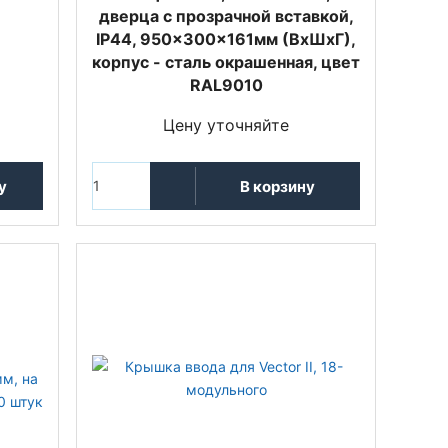
дверца с прозрачной вставкой,
IP44, 950x300x161мм (ВхШхГ),
корпус - сталь окрашенная, цвет
RAL9010
Цену уточняйте
у
В корзину