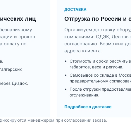
ДОСТАВКА
ических лиц
Отгрузка по России и 
безналичному
Организуем доставку обор
кации и сроков
компаниями: СДЭК, Деловые
а оплату по
согласованию. Возможна до
адреса клиента.
а.
Стоимость и сроки рассчитыв
габаритов, веса и региона.
галтерских
Самовывоз со склада в Моск
предварительному согласова
через Диадок.
После отгрузки предоставляе
отслеживания.
Подробнее о доставке
 фиксируются менеджером при согласовании заказа.