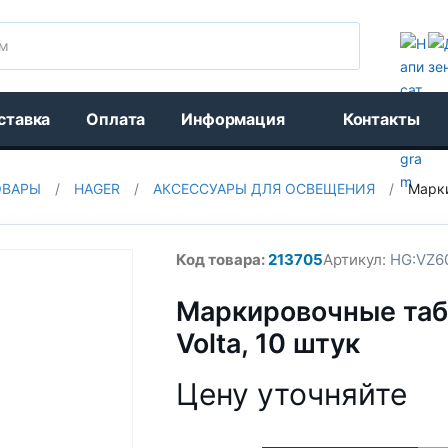
Поиск
ставка
Оплата
Информация
Контакты
ОВАРЫ
/
HAGER
/
АКСЕССУАРЫ ДЛЯ ОСВЕЩЕНИЯ
/
Марки
Код товара:
213705
Артикул:
HG:VZ6
Маркировочные таб
Volta, 10 штук
Цену уточняйте