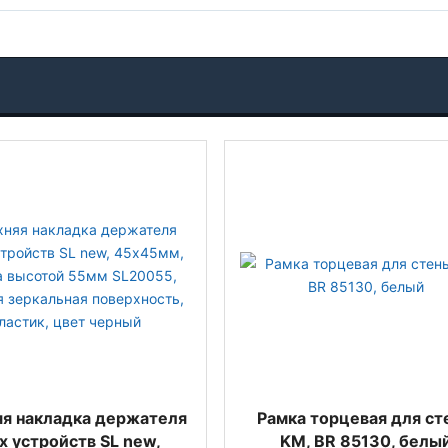
яя накладка держателя
Рамка торцевая для ст
х устройств SL new,
KM, BR 85130, белы