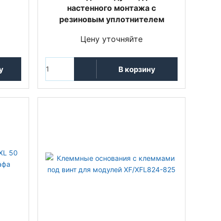
настенного монтажа с
резиновым уплотнителем
Цену уточняйте
у
В корзину