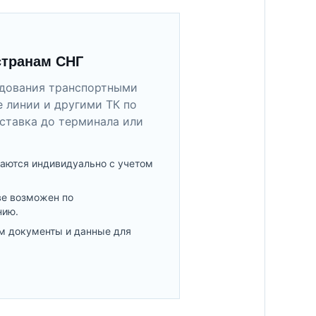
странам СНГ
удования транспортными
 линии и другими ТК по
ставка до терминала или
аются индивидуально с учетом
ве возможен по
нию.
м документы и данные для