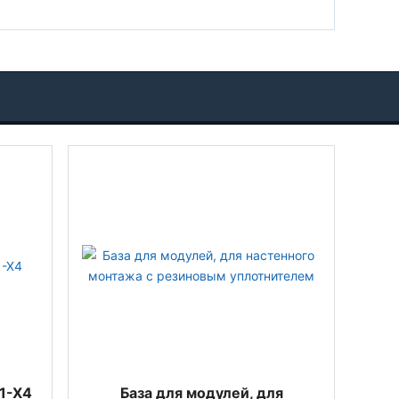
1-Х4
База для модулей, для