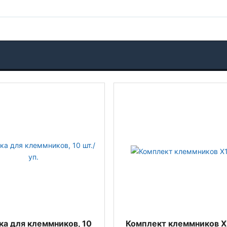
а для клеммников, 10
Комплект клеммников Х