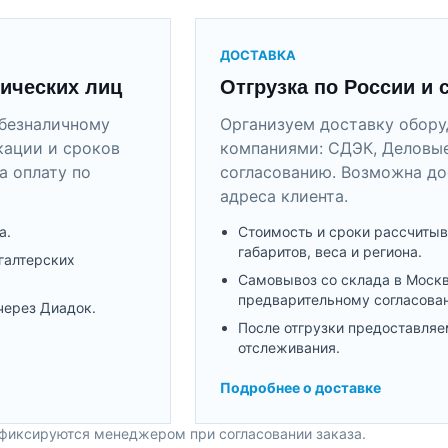
ДОСТАВКА
ических лиц
Отгрузка по России и 
безналичному
Организуем доставку обор
кации и сроков
компаниями: СДЭК, Деловые
а оплату по
согласованию. Возможна до
адреса клиента.
а.
Стоимость и сроки рассчитыв
габаритов, веса и региона.
галтерских
Самовывоз со склада в Моск
предварительному согласова
через Диадок.
После отгрузки предоставляе
отслеживания.
Подробнее о доставке
 фиксируются менеджером при согласовании заказа.