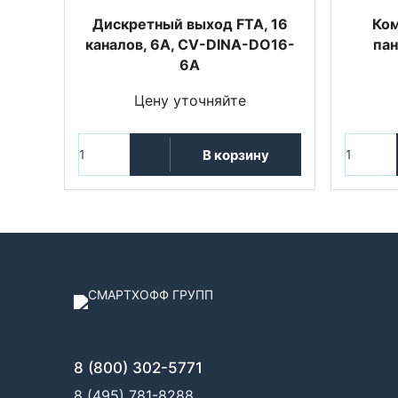
Дискретный выход FTA, 16
Ком
каналов, 6A, CV-DINA-DO16-
пан
6A
Цену уточняйте
В корзину
8 (800) 302-5771
8 (495) 781-8288