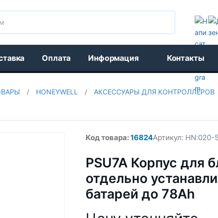
Поиск
ставка
Оплата
Информация
Контакты
ОВАРЫ
/
HONEYWELL
/
АКСЕССУАРЫ ДЛЯ КОНТРОЛЛЕРОВ
Код товара:
16824
Артикул:
HN:020-5
PSU7A Корпус для б
отдельно устанавл
батарей до 78Ah