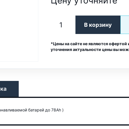
Цену уточняйте
В корзину
*Цены на сайте не являются офертой 
уточнения актуальности цены вы мож
вка
анавливаемой батарей до 78Ah )