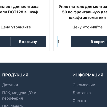
плект для монтажа
Уплотнитель для монта
ели DCT128 в шкаф
50 во фронтальную дв
шкафа автоматики
Цену уточняйте
Цену уточняйте
В корзину
В корзин
ПРОДУКЦИЯ
ИНФОРМАЦИЯ
Датчики
О компании
ПЛК, модули I/O и
Доставка
периферия
Оплата
HMI панели