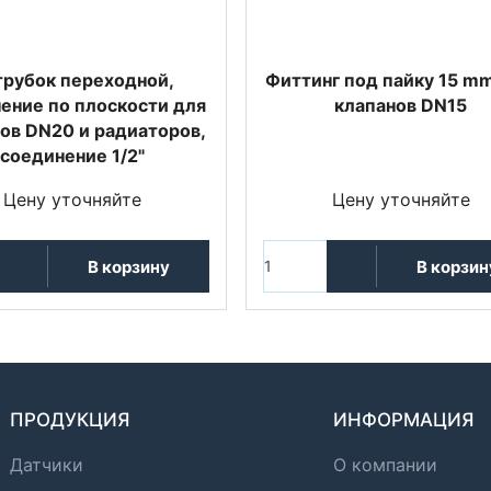
трубок переходной,
Фиттинг под пайку 15 mm
ение по плоскости для
клапанов DN15
ов DN20 и радиаторов,
соединение 1/2"
Цену уточняйте
Цену уточняйте
В корзину
В корзин
ПРОДУКЦИЯ
ИНФОРМАЦИЯ
Датчики
О компании