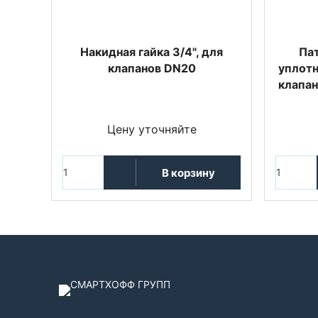
Накидная гайка 3/4", для
Па
клапанов DN20
уплотн
клапан
Цену уточняйте
В корзину