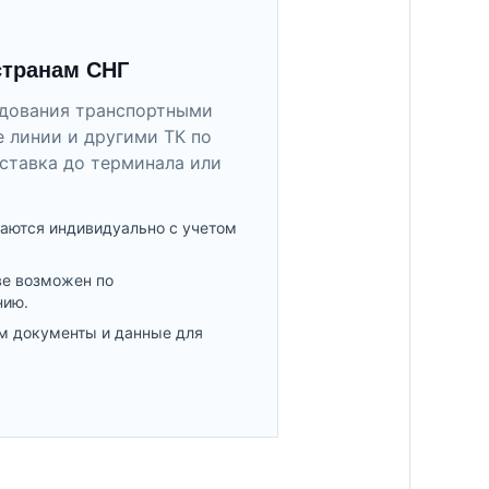
странам СНГ
удования транспортными
 линии и другими ТК по
ставка до терминала или
аются индивидуально с учетом
ве возможен по
нию.
м документы и данные для