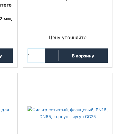
итого
и
2 мм,
Цену уточняйте
у
В корзину