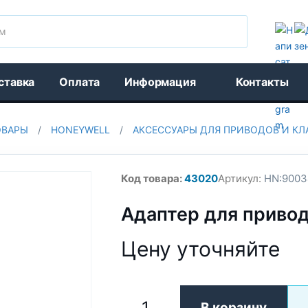
Поиск
ставка
Оплата
Информация
Контакты
ОВАРЫ
/
HONEYWELL
/
АКСЕССУАРЫ ДЛЯ ПРИВОДОВ И КЛ
Код товара:
43020
Артикул:
HN:9003
Адаптер для привод
Цену уточняйте
В корзину