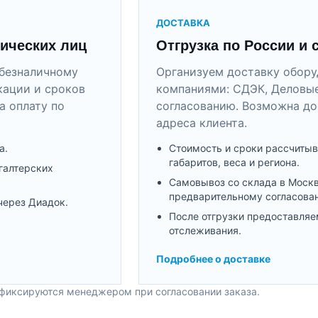
ДОСТАВКА
ических лиц
Отгрузка по России и 
безналичному
Организуем доставку обор
кации и сроков
компаниями: СДЭК, Деловые
а оплату по
согласованию. Возможна до
адреса клиента.
а.
Стоимость и сроки рассчитыв
габаритов, веса и региона.
галтерских
Самовывоз со склада в Моск
предварительному согласова
через Диадок.
После отгрузки предоставляе
отслеживания.
Подробнее о доставке
 фиксируются менеджером при согласовании заказа.