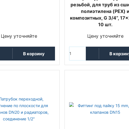
резьбой, для труб из сш
полиэтилена (PEX) 
композитных, G 3/4”, 17x
10 шт.
Цену уточняйте
Цену уточняйте
В корзину
В корзин