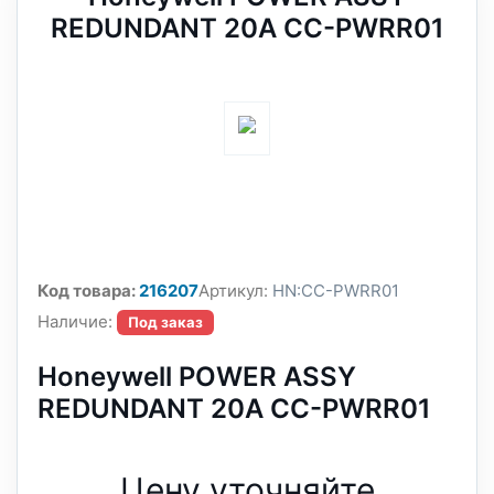
REDUNDANT 20A CC-PWRR01
Код товара:
216207
Артикул:
HN:CC-PWRR01
Наличие:
Под заказ
Honeywell POWER ASSY
REDUNDANT 20A CC-PWRR01
Цену уточняйте