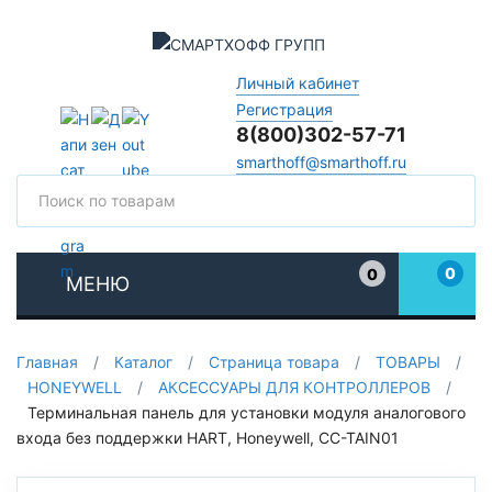
Личный кабинет
Регистрация
8(800)302-57-71
smarthoff@smarthoff.ru
Поиск
Поис
0
0
МЕНЮ
Избранное
Главная
/
Каталог
/
Страница товара
/
ТОВАРЫ
/
HONEYWELL
/
АКСЕССУАРЫ ДЛЯ КОНТРОЛЛЕРОВ
/
Терминальная панель для установки модуля аналогового
входа без поддержки HART, Honeywell, CC-TAIN01