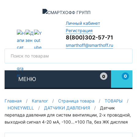
Личный кабинет
Регистрация
8(800)302-57-71
smarthoff@smarthoff.ru
Поиск
Поис
0
0
МЕНЮ
Избранное
Главная
/
Каталог
/
Страница товара
/
ТОВАРЫ
/
HONEYWELL
/
ДАТЧИКИ ДАВЛЕНИЯ
/
Датчик
перепада давления для систем вентиляции, 2-х проводной,
выходной сигнал 4-20 мА, -100…+100 Па, без ЖК дисплея