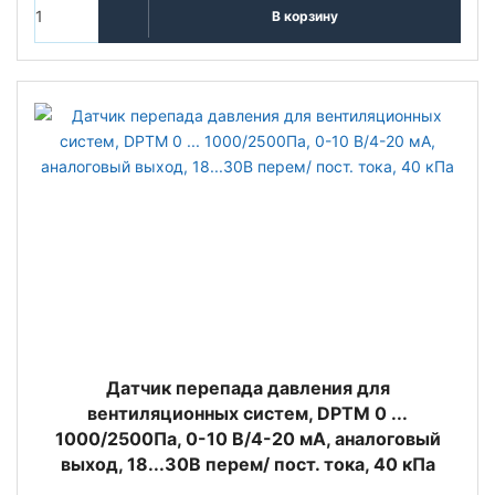
В корзину
Датчик перепада давления для
вентиляционных систем, DPTM 0 ...
1000/2500Па, 0-10 В/4-20 мА, аналоговый
выход, 18...30В перем/ пост. тока, 40 кПа