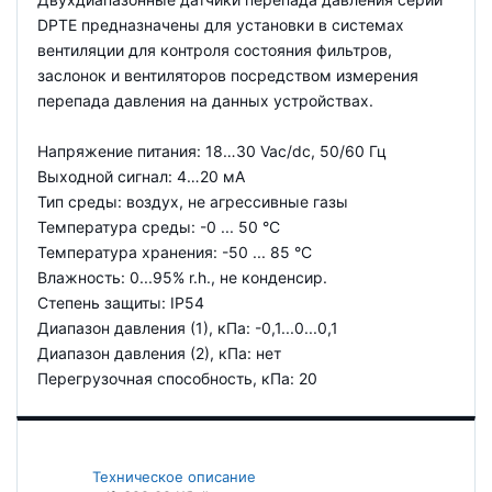
DPTE предназначены для установки в системах
вентиляции для контроля состояния фильтров,
заслонок и вентиляторов посредством измерения
перепада давления на данных устройствах.
Напряжение питания: 18…30 Vac/dc, 50/60 Гц
Выходной сигнал: 4…20 мA
Тип среды: воздух, не агрессивные газы
Температура среды: -0 ... 50 °C
Температура хранения: -50 ... 85 °C
Влажность: 0...95% r.h., не конденсир.
Степень защиты: IP54
Диапазон давления (1), кПа: -0,1...0...0,1
Диапазон давления (2), кПа: нет
Перегрузочная способность, кПа: 20
Техническое описание