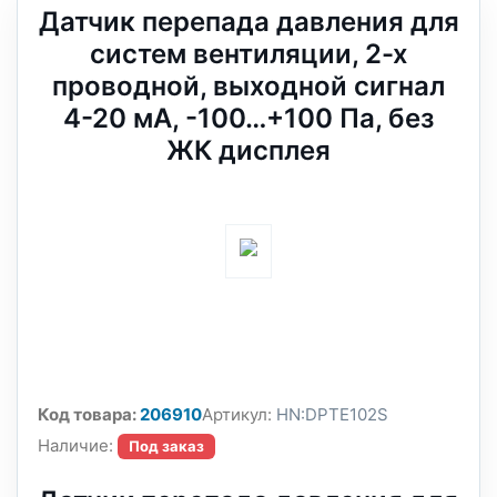
Датчик перепада давления для
систем вентиляции, 2-х
проводной, выходной сигнал
4-20 мА, -100…+100 Па, без
ЖК дисплея
Код товара:
206910
Артикул:
HN:DPTE102S
Наличие:
Под заказ