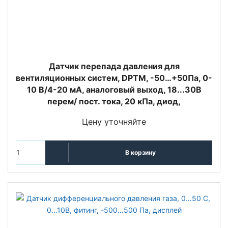
Датчик перепада давления для
вентиляционных систем, DPTM, -50…+50Па, 0-
10 В/4-20 мА, аналоговый выход, 18...30В
перем/ пост. тока, 20 кПа, диод,
Цену уточняйте
В корзину