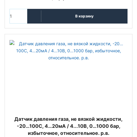
В корзину
Датчик давления газа, не вязкой жидкости,
-20…100С, 4…20мА / 4...10В, 0…1000 бар,
избыточное, относительное. р.в.