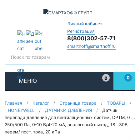
Личный кабинет
Регистрация
8(800)302-57-71
smarthoff@smarthoff.ru
Поиск
Поис
0
0
МЕНЮ
Избранное
Главная
/
Каталог
/
Страница товара
/
ТОВАРЫ
/
HONEYWELL
/
ДАТЧИКИ ДАВЛЕНИЯ
/
Датчик
перепада давления для вентиляционных систем, DPTM, 0 ...
250/500 Па, 0-10 В/4-20 мА, аналоговый выход, 18...30В
перем/ пост. тока, 20 кПа