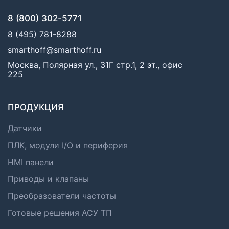
8 (800) 302-5771
8 (495) 781-8288
smarthoff@smarthoff.ru
Москва, Полярная ул., 31Г стр.1, 2 эт., офис
225
ПРОДУКЦИЯ
Датчики
ПЛК, модули I/O и периферия
HMI панели
Приводы и клапаны
Преобразователи частоты
Готовые решения АСУ ТП