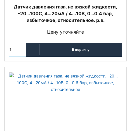
Датчик давления газа, не вязкой жидкости,
-20…100С, 4…20мА / 4...10В, 0…0.4 бар,
избыточное, относительное. р.в.
Цену уточняйте
В корзину