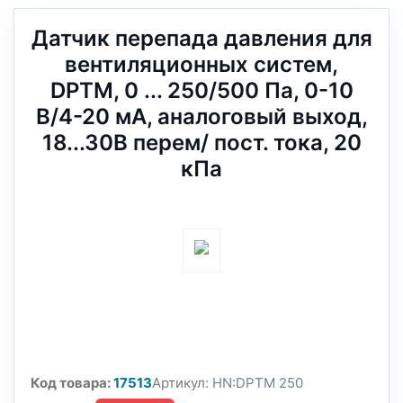
Датчик перепада давления для
вентиляционных систем,
DPTM, 0 ... 250/500 Па, 0-10
В/4-20 мА, аналоговый выход,
18...30В перем/ пост. тока, 20
кПа
Код товара:
17513
Артикул:
HN:DPTM 250