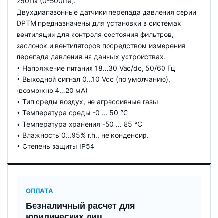
250Па (0-500Па).
Двухдиапазонные датчики перепада давления серии
DPTM предназначены для установки в системах
вентиляции для контроля состояния фильтров,
заслонок и вентиляторов посредством измерения
перепада давления на данных устройствах.
• Напряжение питания 18…30 Vac/dc, 50/60 Гц
• Выходной сигнал 0...10 Vdc (по умолчанию),
(возможно 4…20 мA)
• Тип среды воздух, не агрессивные газы
• Температура среды -0 ... 50 °C
• Температура хранения -50 ... 85 °C
• Влажность 0...95% r.h., не конденсир.
• Степень защиты IP54
ОПЛАТА
Безналичный расчет для
юридических лиц