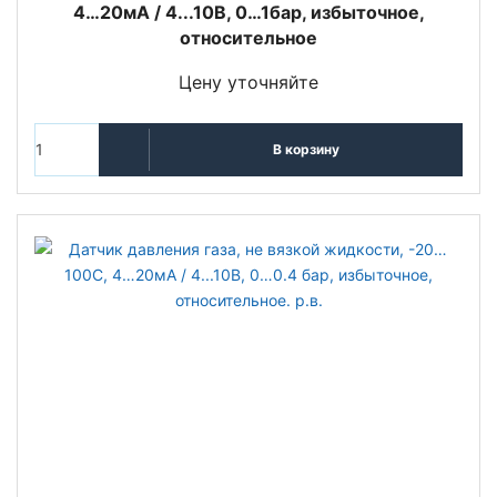
4…20мА / 4...10В, 0…1бар, избыточное,
относительное
Цену уточняйте
В корзину