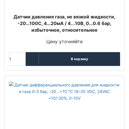
Датчик давления газа, не вязкой жидкости,
-20…100С, 4…20мА / 4...10В, 0…0.6 бар,
избыточное, относительное
Цену уточняйте
В корзину