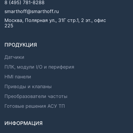
8 (495) 781-8288
smarthoff@smarthoff.ru
Москва, Полярная ул., 31Г стр.1, 2 эт., офис
225
ПРОДУКЦИЯ
Датчики
ПЛК, модули I/O и периферия
HMI панели
Приводы и клапаны
Преобразователи частоты
Готовые решения АСУ ТП
ИНФОРМАЦИЯ