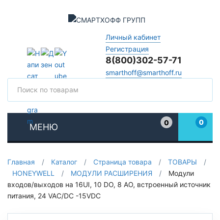
Личный кабинет
Регистрация
8(800)302-57-71
smarthoff@smarthoff.ru
Поиск
Поис
0
0
МЕНЮ
Избранное
Главная
/
Каталог
/
Страница товара
/
ТОВАРЫ
/
HONEYWELL
/
МОДУЛИ РАСШИРЕНИЯ
/
Модули
входов/выходов на 16UI, 10 DO, 8 AO, встроенный источник
питания, 24 VAC/DC -15VDC