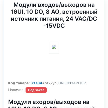
Модули входов/выходов на
16UI, 10 DO, 8 AO, встроенный
источник питания, 24 VAC/DC
-15VDC
Код товара:
33784
Артикул:
HN:ION34PHCP
Наличие:
Под заказ
Модули входов/выходов на