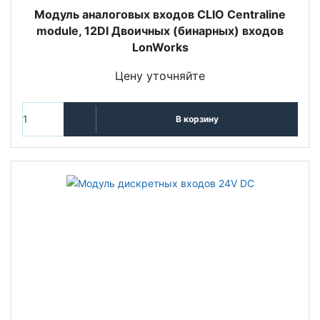
Mодуль аналоговых входов CLIO Centraline
module, 12DI Двоичных (бинарных) входов
LonWorks
Цену уточняйте
В корзину