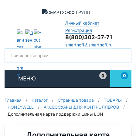
Личный кабинет
Регистрация
8(800)302-57-71
smarthoff@smarthoff.ru
Поиск
Поис
0
0
МЕНЮ
Избранное
Главная
/
Каталог
/
Страница товара
/
ТОВАРЫ
/
HONEYWELL
/
АКСЕССУАРЫ ДЛЯ КОНТРОЛЛЕРОВ
/
Дополнительная карта поддержки шины LON
Дополнительная карта