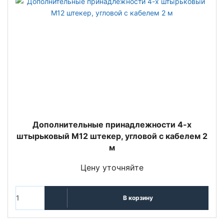
Дополнительные принадлежности 4-х
штырьковый М12 штекер, угловой с кабелем 2
м
Цену уточняйте
В корзину