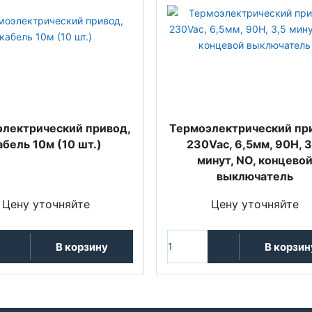
лектрический привод,
Термоэлектрический пр
абель 10м (10 шт.)
230Vac, 6,5мм, 90Н, 3
минут, NО, концево
выключатель
Цену уточняйте
Цену уточняйте
В корзину
В корзин