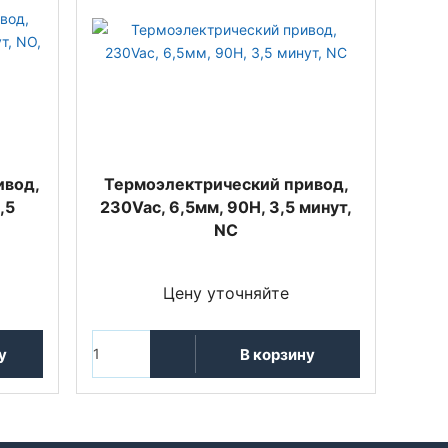
ивод,
Термоэлектрический привод,
,5
230Vac, 6,5мм, 90Н, 3,5 минут,
й
NC
Цену уточняйте
у
В корзину