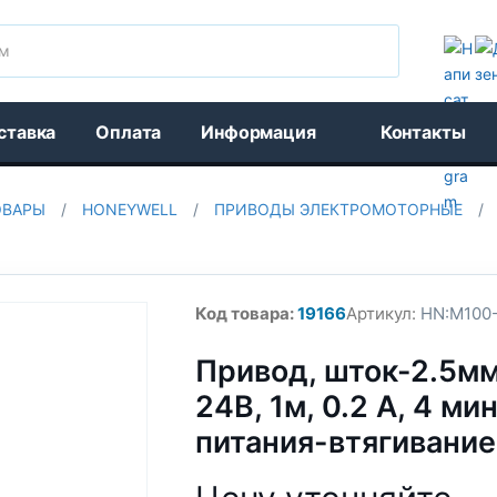
Поиск
ставка
Оплата
Информация
Контакты
ОВАРЫ
/
HONEYWELL
/
ПРИВОДЫ ЭЛЕКТРОМОТОРНЫЕ
/
Код товара:
19166
Артикул:
HN:M100
Привод, шток-2.5мм,
24В, 1м, 0.2 А, 4 ми
питания-втягивание