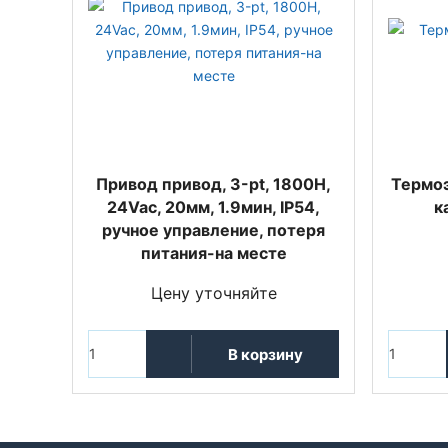
Привод привод, 3-pt, 1800Н,
Термоэ
24Vac, 20мм, 1.9мин, IP54,
к
ручное управление, потеря
питания-на месте
Цену уточняйте
В корзину