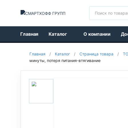
Поиск
Главная
Каталог
О компании
До
Главная
/
Каталог
/
Страница товара
/
Т
минуты, потеря питания-втягивание