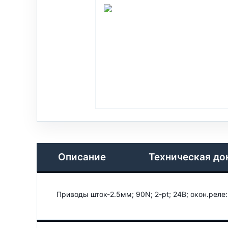
Описание
Техническая до
Приводы шток-2.5мм; 90N; 2-pt; 24В; окон.реле: 