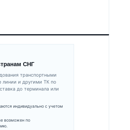
странам СНГ
удования транспортными
 линии и другими ТК по
ставка до терминала или
аются индивидуально с учетом
ве возможен по
нию.