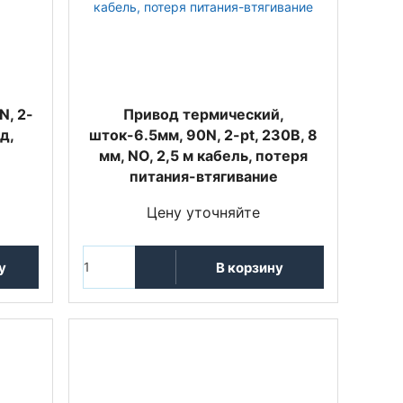
N, 2-
Привод термический,
нд,
шток-6.5мм, 90N, 2-pt, 230В, 8
мм, NO, 2,5 м кабель, потеря
питания-втягивание
Цену уточняйте
у
В корзину