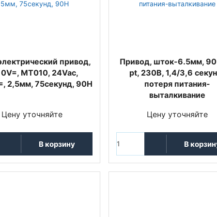
лектрический привод,
Привод, шток-6.5мм, 90
.10V=, МТ010, 24Vac,
pt, 230В, 1,4/3,6 секу
=, 2,5мм, 75секунд, 90Н
потеря питания-
выталкивание
Цену уточняйте
Цену уточняйте
В корзину
В корзин