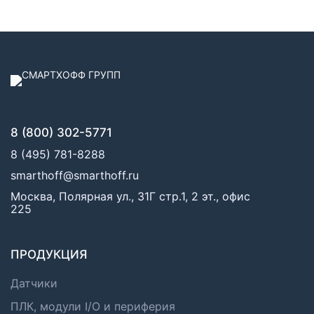
8 (800) 302-5771
8 (495) 781-8288
smarthoff@smarthoff.ru
Москва, Полярная ул., 31Г стр.1, 2 эт., офис
225
ПРОДУКЦИЯ
Датчики
ПЛК, модули I/O и периферия