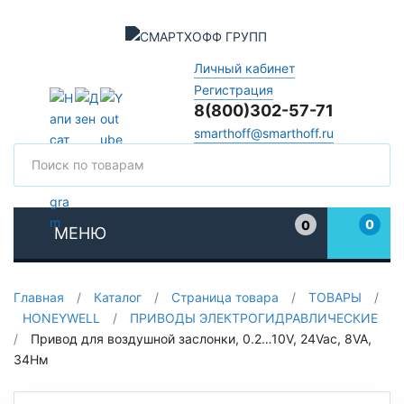
Личный кабинет
Регистрация
8(800)302-57-71
smarthoff@smarthoff.ru
Поиск
Поис
0
0
МЕНЮ
Избранное
Главная
/
Каталог
/
Страница товара
/
ТОВАРЫ
/
HONEYWELL
/
ПРИВОДЫ ЭЛЕКТРОГИДРАВЛИЧЕСКИЕ
/
Привод для воздушной заслонки, 0.2…10V, 24Vac, 8VA,
34Нм