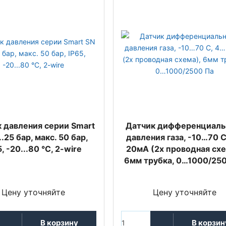
 давления серии Smart
Датчик дифференциаль
..25 бар, макс. 50 бар,
давления газа, -10…70 С
, -20...80 °C, 2-wire
20мА (2х проводная схе
6мм трубка, 0…1000/25
Цену уточняйте
Цену уточняйте
В корзину
В корзин