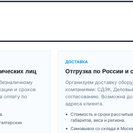
ДОСТАВКА
ических лиц
Отгрузка по России и 
безналичному
Организуем доставку обор
кации и сроков
компаниями: СДЭК, Деловые
а оплату по
согласованию. Возможна до
адреса клиента.
а.
Стоимость и сроки рассчитыв
габаритов, веса и региона.
галтерских
Самовывоз со склада в Моск