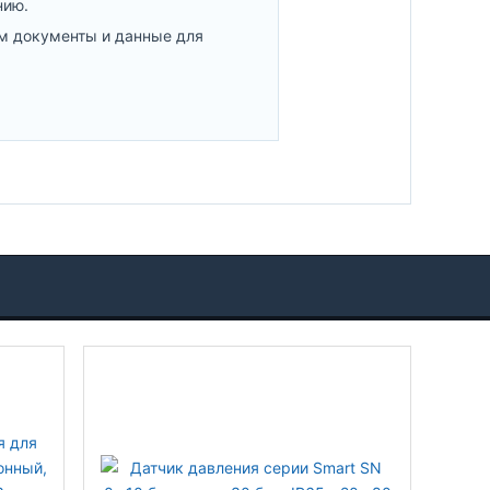
нию.
м документы и данные для