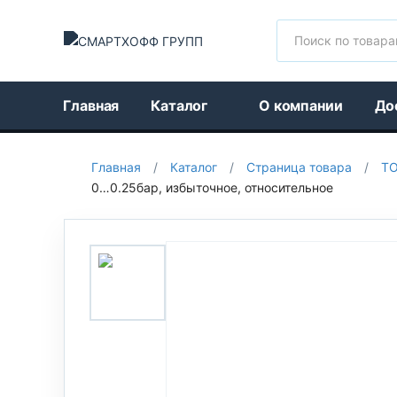
Поиск
Главная
Каталог
О компании
До
Главная
/
Каталог
/
Страница товара
/
Т
0…0.25бар, избыточное, относительное