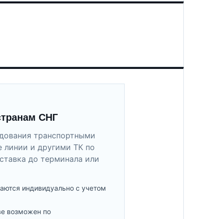
странам СНГ
удования транспортными
 линии и другими ТК по
ставка до терминала или
аются индивидуально с учетом
ве возможен по