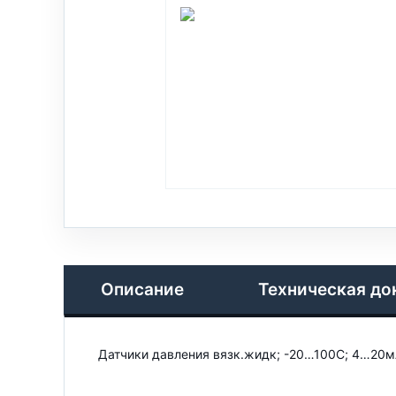
Описание
Техническая до
Датчики давления вязк.жидк; -20…100С; 4…20мА 