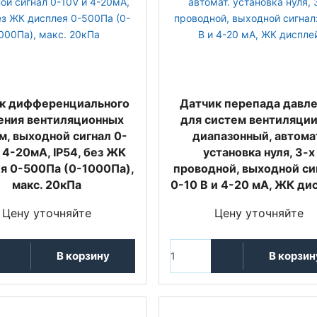
к дифференциального
Датчик перепада давл
ения вентиляционных
для систем вентиляции
м, выходной сигнал 0-
диапазонный, автома
 4-20мА, IP54, без ЖК
установка нуля, 3-х
я 0-500Па (0-1000Па),
проводной, выходной си
макс. 20кПа
0-10 В и 4-20 мА, ЖК ди
Цену уточняйте
Цену уточняйте
В корзину
В корзин