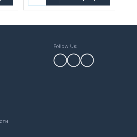
Follow Us:
сти