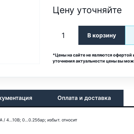
Цену уточняйте
В корзину
*Цены на сайте не являются офертой 
уточнения актуальности цены вы мож
кументация
Оплата и доставка
/ 4...10В; 0…0.25бар; избыт. относит