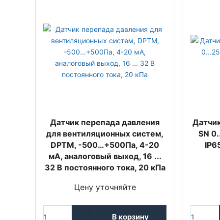
Датчик перепада давления
Датчик
для вентиляционных систем,
SN 0.
DPTM, -500…+500Па, 4-20
IP65
мА, аналоговый выход, 16 ...
32 В постоянного тока, 20 кПа
Цену уточняйте
В корзину