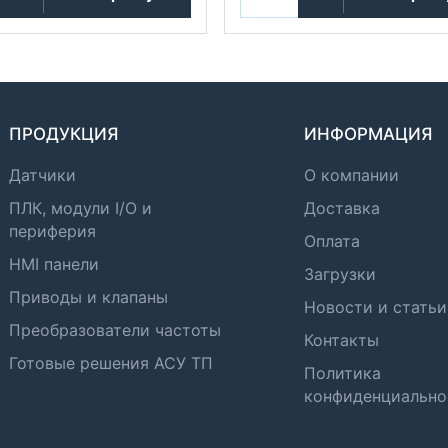
ПРОДУКЦИЯ
ИНФОРМАЦИЯ
Датчики
О компании
ПЛК, модули I/O и
Доставка
периферия
Оплата
HMI панели
Загрузки
Приводы и клапаны
Новости и статьи
Преобразователи частоты
Контакты
Готовые решения АСУ ТП
Политика
конфиденциально