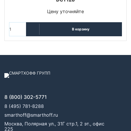
Цену уточняйте
В корзину
8 (800) 302-5771
8 (495) 781-8288
smarthoff@smarthoff.ru
Москва, Полярная ул., 31Г стр.1, 2 эт., офис
225