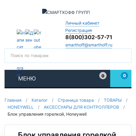
Личный кабинет
Регистрация
8(800)302-57-71
smarthoff@smarthoff.ru
Поиск
Поис
0
0
МЕНЮ
Избранное
Главная
/
Каталог
/
Страница товара
/
ТОВАРЫ
/
HONEYWELL
/
АКСЕССУАРЫ ДЛЯ КОНТРОЛЛЕРОВ
/
Блок управления горелкой, Honeywell
Блок управления горелкой,