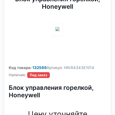
Honeywell
Код товара:
132569
Артикул:
HN:R4343E1014
Наличие:
Под заказ
Блок управления горелкой,
Honeywell
Цену уточняйте