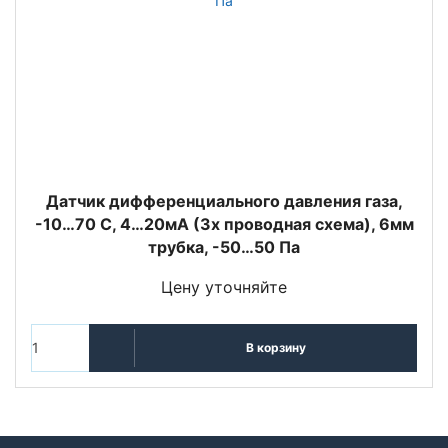
Датчик дифференциального давления газа,
-10…70 С, 4…20мА (3х проводная схема), 6мм
трубка, -50…50 Па
Цену уточняйте
В корзину