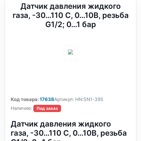
Датчик давления жидкого
газа, -30…110 С, 0…10В, резьба
G1/2; 0…1 бар
Код товара:
17638
Артикул:
HN:SN1-395
Наличие:
Под заказ
Датчик давления жидкого
газа, -30…110 С, 0…10В, резьба