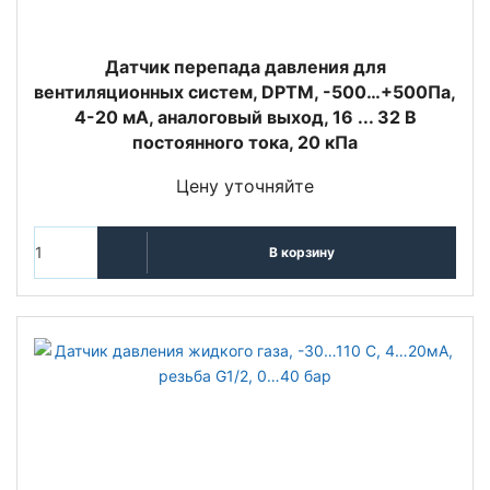
Датчик перепада давления для
вентиляционных систем, DPTM, -500…+500Па,
4-20 мА, аналоговый выход, 16 ... 32 В
постоянного тока, 20 кПа
Цену уточняйте
В корзину