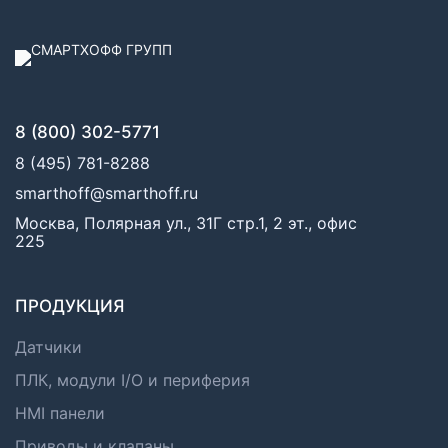
8 (800) 302-5771
8 (495) 781-8288
smarthoff@smarthoff.ru
Москва, Полярная ул., 31Г стр.1, 2 эт., офис
225
ПРОДУКЦИЯ
Датчики
ПЛК, модули I/O и периферия
HMI панели
Приводы и клапаны