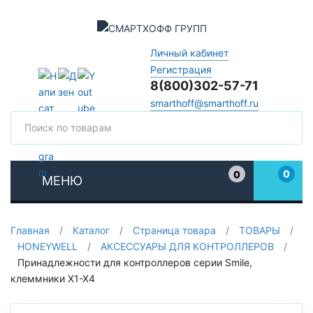
Личный кабинет
Регистрация
8(800)302-57-71
smarthoff@smarthoff.ru
Поиск
Поис
0
0
МЕНЮ
Избранное
Главная
/
Каталог
/
Страница товара
/
ТОВАРЫ
/
HONEYWELL
/
АКСЕССУАРЫ ДЛЯ КОНТРОЛЛЕРОВ
/
Принадлежности для контроллеров серии Smile,
клеммники Х1-Х4