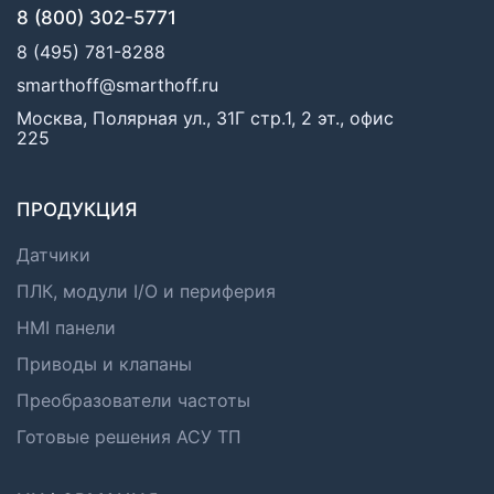
8 (800) 302-5771
8 (495) 781-8288
smarthoff@smarthoff.ru
Москва, Полярная ул., 31Г стр.1, 2 эт., офис
225
ПРОДУКЦИЯ
Датчики
ПЛК, модули I/O и периферия
HMI панели
Приводы и клапаны
Преобразователи частоты
Готовые решения АСУ ТП