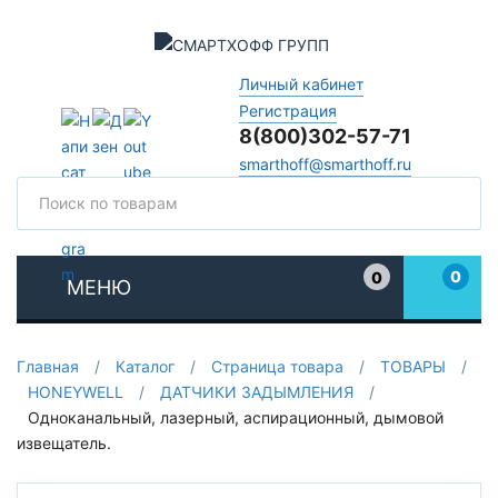
Личный кабинет
Регистрация
8(800)302-57-71
smarthoff@smarthoff.ru
Поиск
Поис
0
0
МЕНЮ
Избранное
Главная
/
Каталог
/
Страница товара
/
ТОВАРЫ
/
HONEYWELL
/
ДАТЧИКИ ЗАДЫМЛЕНИЯ
/
Одноканальный, лазерный, аспирационный, дымовой
извещатель.