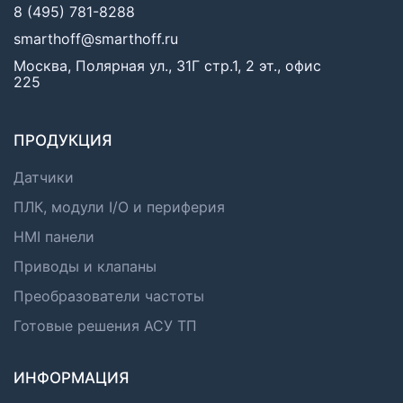
8 (495) 781-8288
smarthoff@smarthoff.ru
Москва, Полярная ул., 31Г стр.1, 2 эт., офис
225
ПРОДУКЦИЯ
Датчики
ПЛК, модули I/O и периферия
HMI панели
Приводы и клапаны
Преобразователи частоты
Готовые решения АСУ ТП
ИНФОРМАЦИЯ