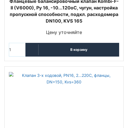
Фланцевые балансировочный клапан Kombi-F-
II (V6000), Pу 16, -10...120оС, чугун, настройка
пропускной способности, подкл. расходомера
DN100, KVS 165
Цену уточняйте
В корзину