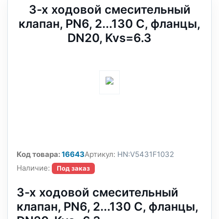
3-х ходовой смесительный
клапан, PN6, 2...130 С, фланцы,
DN20, Kvs=6.3
Код товара:
16643
Артикул:
HN:V5431F1032
Наличие:
Под заказ
3-х ходовой смесительный
клапан, PN6, 2...130 С, фланцы,