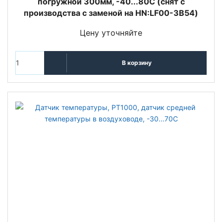
погружной 300мм, -40...80С (снят с
производства с заменой на HN:LF00-3B54)
Цену уточняйте
В корзину