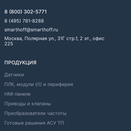
8 (800) 302-5771
8 (495) 781-8288
smarthoff@smarthoff.ru
Москва, Полярная ул., 31Г стр.1, 2 эт., офис
225
ПРОДУКЦИЯ
Датчики
ПЛК, модули I/O и периферия
HMI панели
Приводы и клапаны
Преобразователи частоты
Готовые решения АСУ ТП