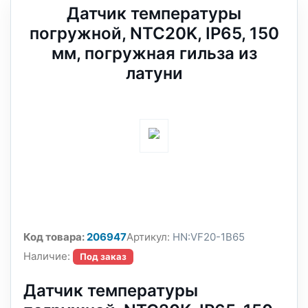
Датчик температуры
погружной, NTC20K, IP65, 150
мм, погружная гильза из
латуни
Код товара:
206947
Артикул:
HN:VF20-1B65
Наличие:
Под заказ
Датчик температуры