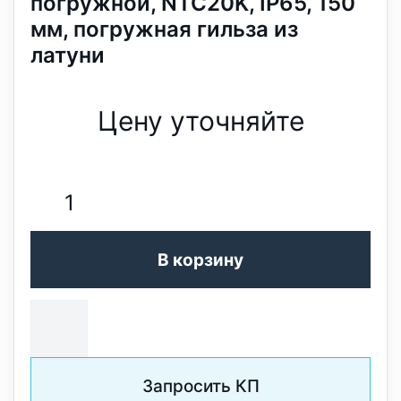
погружной, NTC20K, IP65, 150
мм, погружная гильза из
латуни
Цену уточняйте
В корзину
Запросить КП