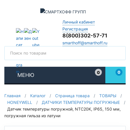
Личный кабинет
Регистрация
8(800)302-57-71
smarthoff@smarthoff.ru
Поиск
Поис
0
0
МЕНЮ
Избранное
Главная
/
Каталог
/
Страница товара
/
ТОВАРЫ
/
HONEYWELL
/
ДАТЧИКИ ТЕМПЕРАТУРЫ ПОГРУЖНЫЕ
/
Датчик температуры погружной, NTC20K, IP65, 150 мм,
погружная гильза из латуни