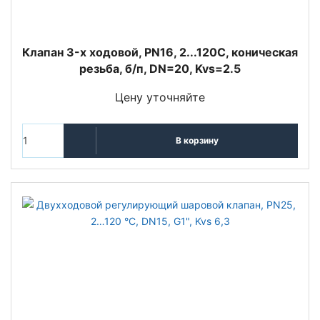
Клапан 3-x ходовой, PN16, 2...120С, коническая
резьба, б/п, DN=20, Kvs=2.5
Цену уточняйте
В корзину