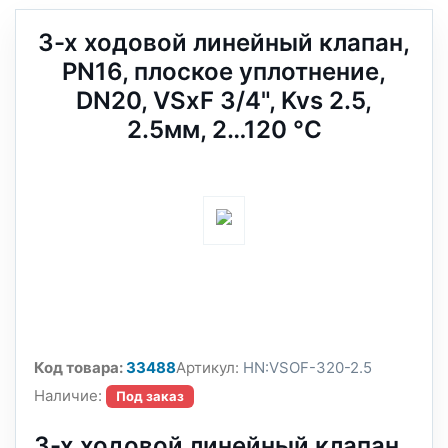
3-х ходовой линейный клапан,
PN16, плоское уплотнение,
DN20, VSxF 3/4", Kvs 2.5,
2.5мм, 2…120 °C
Код товара:
33488
Артикул:
HN:VSOF-320-2.5
Наличие:
Под заказ
3-х ходовой линейный клапан,