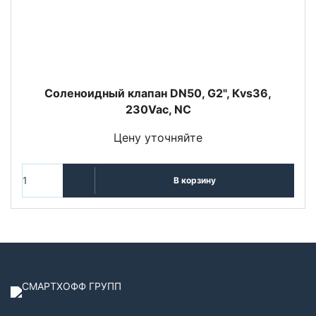
Соленоидный клапан DN50, G2", Кvs36,
230Vac, NC
Цену уточняйте
В корзину