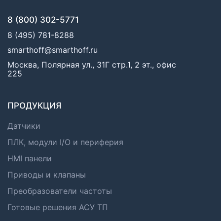
8 (800) 302-5771
8 (495) 781-8288
smarthoff@smarthoff.ru
Москва, Полярная ул., 31Г стр.1, 2 эт., офис
225
ПРОДУКЦИЯ
Датчики
ПЛК, модули I/O и периферия
HMI панели
Приводы и клапаны
Преобразователи частоты
Готовые решения АСУ ТП