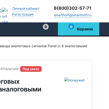
8(800)302-57-71
Личный кабинет
Регистрация
smarthoff@smarthoff.ru
0
0
Корзина
Избранное
ввода аналоговых сигналов Panel (с 8 аналоговыми
1A
Наличие:
Под заказ
оговых
 аналоговыми