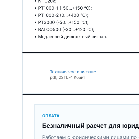
• NTC20k;
• PT1000-1 (-50…+150 °C);
• PT1000-2 (0…+400 °C);
• PT3000 (-50…+150 °C);
• BALCO500 (-30…+120 °C);
• Медленный дискретный сигнал.
Техническое описание
pdf
, 2211.74 Кбайт
ОПЛАТА
Безналичный расчет для юрид
Работаем с юридическими лицами по 