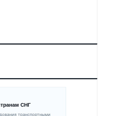
странам СНГ
удования транспортными