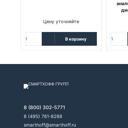
анал
ди
Цену уточняйте
В корзину
8 (800) 302-5771
8 (495) 781-8288
smarthoff@smarthoff.ru