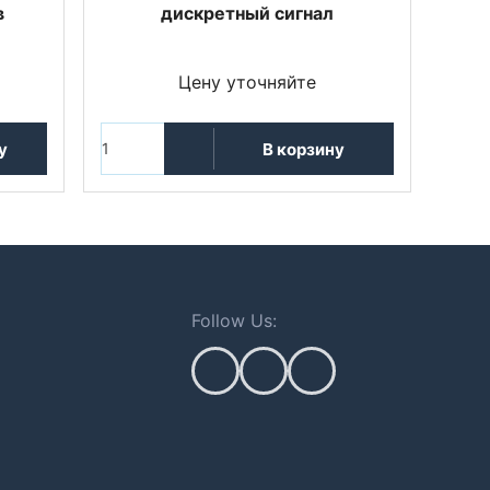
в
дискретный сигнал
Цену уточняйте
у
В корзину
Follow Us: