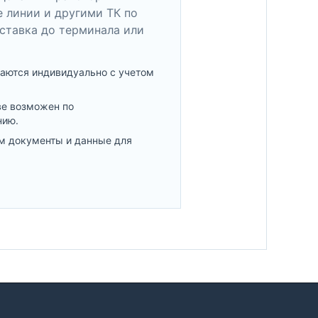
 линии и другими ТК по
ставка до терминала или
аются индивидуально с учетом
ве возможен по
нию.
м документы и данные для