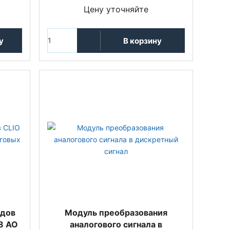
Цену уточняйте
у
В корзину
одов
Модуль преобразования
 8 AO
аналогового сигнала в