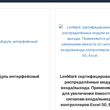
дуль интерфейсный
LonMark сертифициров
распределённые мод
входа/выхода. Применя
для увеличения ёмкост
сигналам входа/выво
контроллеров Excel 50, 