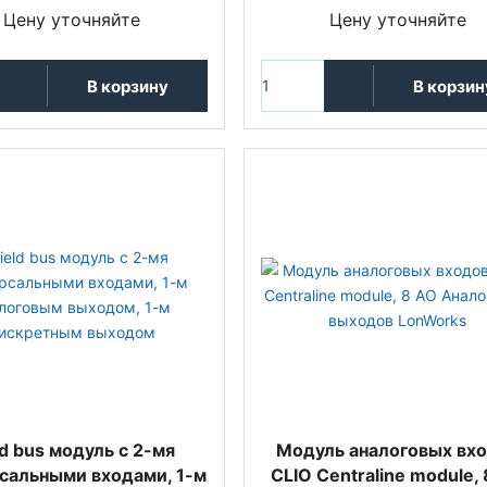
Цену уточняйте
Цену уточняйте
В корзину
В корзин
ld bus модуль с 2-мя
Mодуль аналоговых вх
сальными входами, 1-м
CLIO Centraline module,