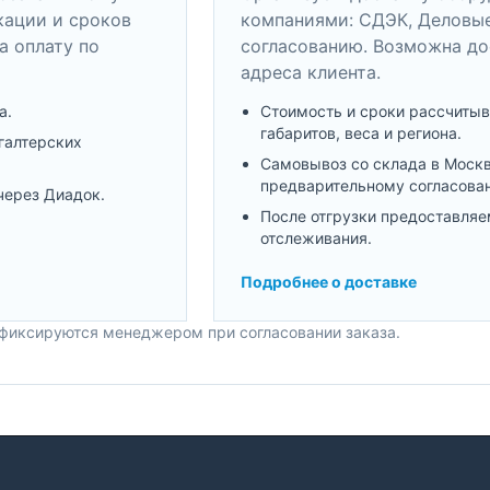
кации и сроков
компаниями: СДЭК, Деловые
а оплату по
согласованию. Возможна до
адреса клиента.
а.
Стоимость и сроки рассчитыв
габаритов, веса и региона.
галтерских
Самовывоз со склада в Моск
предварительному согласова
через Диадок.
После отгрузки предоставляе
отслеживания.
Подробнее о доставке
 фиксируются менеджером при согласовании заказа.