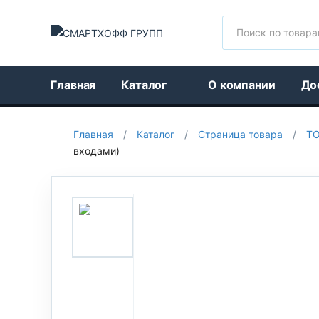
Поиск
Главная
Каталог
О компании
До
Главная
/
Каталог
/
Страница товара
/
Т
входами)