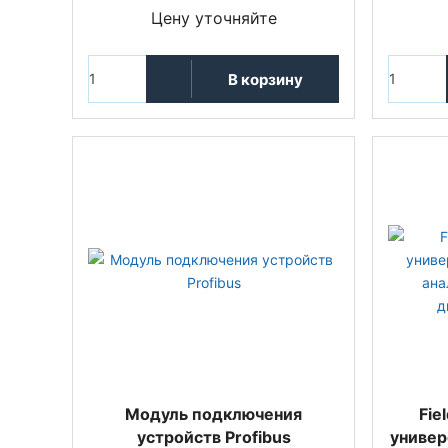
Цену уточняйте
В корзину
Модуль подключения
Fie
устройств Profibus
универ