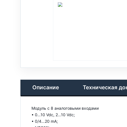
Описание
Техническая до
Модуль с 8 аналоговыми входами
• 0…10 Vdc, 2…10 Vdc;
• 0/4…20 mA;