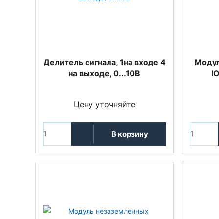
Делитель сигнала, 1на входе 4
Модул
на выходе, 0...10В
I
Цену уточняйте
В корзину