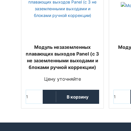
Модуль незаземленных
Моду
плавающих выходов Panel (с 3
не заземленными выходами и
блоками ручной коррекции)
Цену уточняйте
В корзину