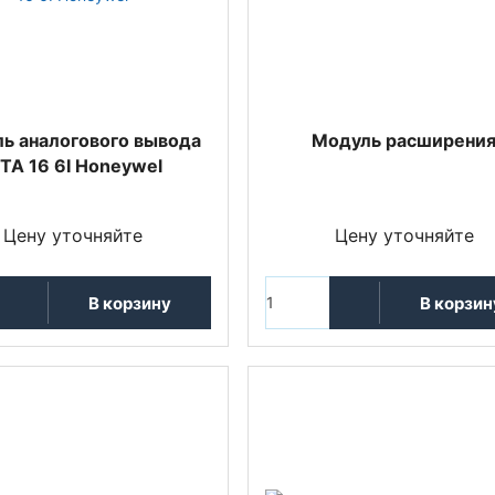
ь аналогового вывода
Модуль расширени
OTA 16 6I Honeywel
Цену уточняйте
Цену уточняйте
В корзину
В корзин