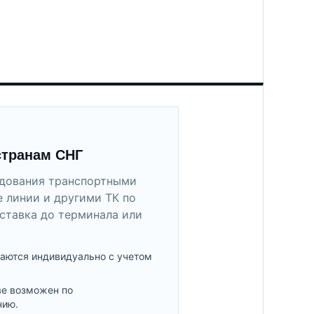
странам СНГ
удования транспортными
 линии и другими ТК по
ставка до терминала или
аются индивидуально с учетом
ве возможен по
нию.