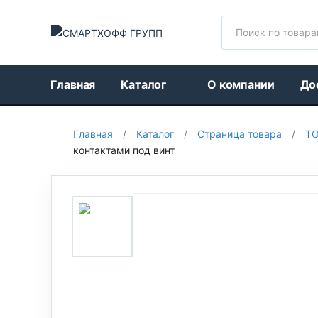
Поиск
Главная
Каталог
О компании
До
Главная
/
Каталог
/
Страница товара
/
Т
контактами под винт