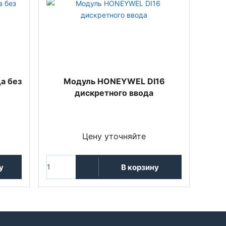
а без
Модуль HONEYWEL DI16
дискретного ввода
Цену уточняйте
у
В корзину