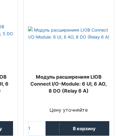
IOB
Модуль расширенияя LIOB
I, 6
Connect I/O-Module: 6 UI, 6 AO,
)
8 DO (Relay 6 A)
Цену уточняйте
у
В корзину