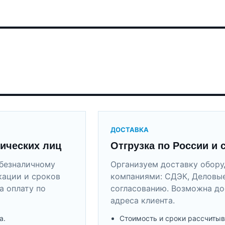
ДОСТАВКА
ических лиц
Отгрузка по России и 
безналичному
Организуем доставку обор
кации и сроков
компаниями: СДЭК, Деловые
а оплату по
согласованию. Возможна до
адреса клиента.
а.
Стоимость и сроки рассчитыв