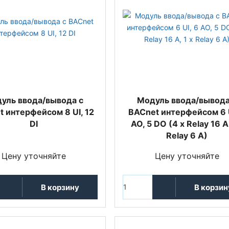
уль ввода/вывода с
Модуль ввода/вывода
 интерфейсом 8 UI, 12
BACnet интерфейсом 6 U
DI
AO, 5 DO (4 x Relay 16 A,
Relay 6 A)
Цену уточняйте
Цену уточняйте
В корзину
В корзин