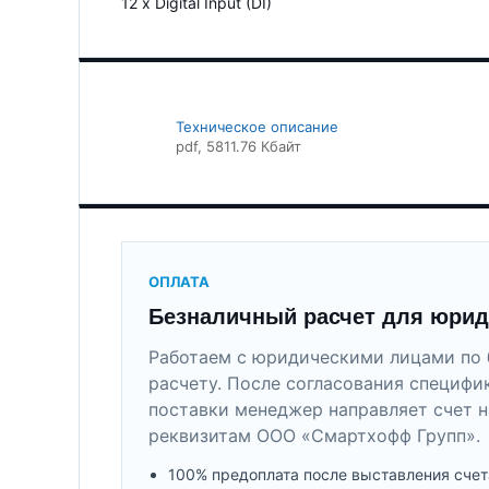
12 x Digital Input (DI)
Техническое описание
pdf
, 5811.76 Кбайт
ОПЛАТА
Безналичный расчет для юрид
Работаем с юридическими лицами по 
расчету. После согласования специфи
поставки менеджер направляет счет н
реквизитам ООО «Смартхофф Групп».
100% предоплата после выставления счет