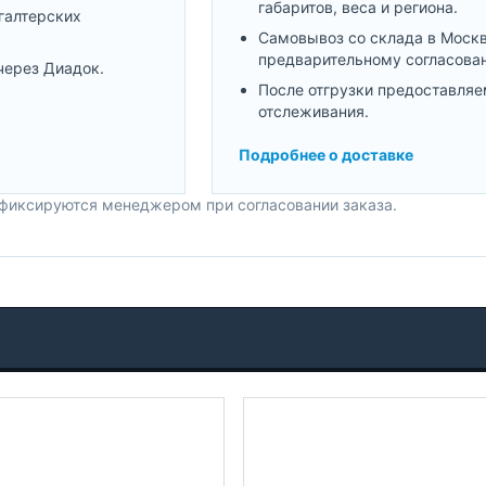
габаритов, веса и региона.
галтерских
Самовывоз со склада в Моск
предварительному согласова
через Диадок.
После отгрузки предоставляе
отслеживания.
Подробнее о доставке
 фиксируются менеджером при согласовании заказа.