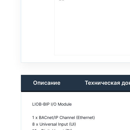
Описание
Техническая до
LIOB-BIP I/O Module
1 x BACnet/IP Channel (Ethernet)
8 x Universal Input (UI)