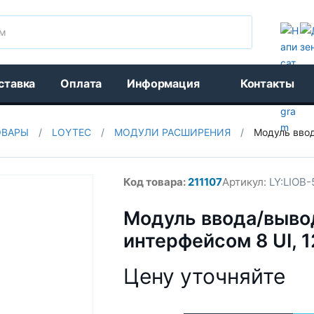
Поиск
ставка
Оплата
Информация
Контакты
ОВАРЫ
/
LOYTEC
/
МОДУЛИ РАСШИРЕНИЯ
/
Модуль ввод
Код товара:
211107
Артикул:
LY:LIOB-
Модуль ввода/выво
интерфейсом 8 UI, 1
Цену уточняйте