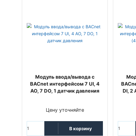
Модуль ввода/вывода с
Мод
BACnet интерфейсом 7 UI, 4
BACne
AO, 7 DO, 1 датчик давления
DI, 2 
Цену уточняйте
В корзину