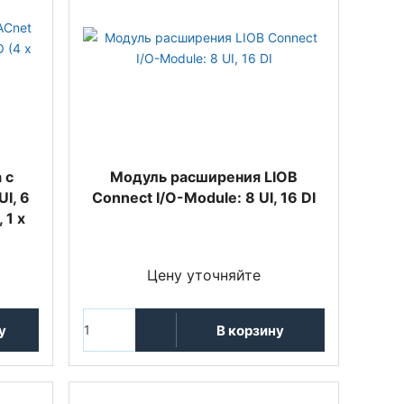
 с
Модуль расширения LIOB
I, 6
Connect I/O-Module: 8 UI, 16 DI
 1 x
Цену уточняйте
у
В корзину