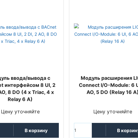
уль ввода/вывода с
Модуль расширения L
t интерфейсом 8 UI, 2
Connect I/O-Module: 6 U
AO, 8 DO (4 x Triac, 4 x
AO, 5 DO (Relay 16 A
Relay 6 A)
Цену уточняйте
Цену уточняйте
В корзину
В корзин