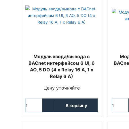
Модуль ввода/вывода с
Мод
BACnet интерфейсом 6 UI, 6
BACnet
AO, 5 DO (4 x Relay 16 A, 1 x
Relay 6 A)
Цену уточняйте
В корзину