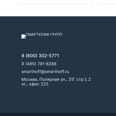
8 (800) 302-5771
8 (495) 781-8288
smarthoff@smarthoff.ru
Москва, Полярная ул., 31Г стр.1, 2
эт., офис 225