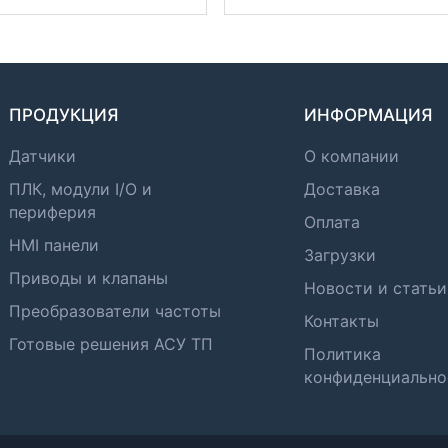
ПРОДУКЦИЯ
ИНФОРМАЦИЯ
Датчики
О компании
ПЛК, модули I/O и
Доставка
периферия
Оплата
HMI панели
Загрузки
Приводы и клапаны
Новости и статьи
Преобразователи частоты
Контакты
Готовые решения АСУ ТП
Политика
конфиденциально