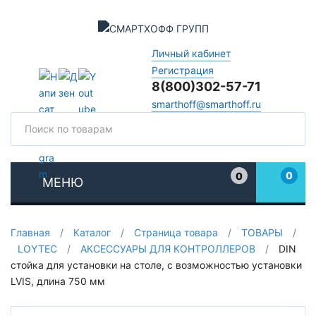
Личный кабинет
Регистрация
8(800)302-57-71
smarthoff@smarthoff.ru
Поиск
Поис
0
0
МЕНЮ
Избранное
Главная
/
Каталог
/
Страница товара
/
ТОВАРЫ
/
LOYTEC
/
АКСЕССУАРЫ ДЛЯ КОНТРОЛЛЕРОВ
/
DIN
стойка для установки на столе, с возможностью установки
LVIS, длина 750 мм