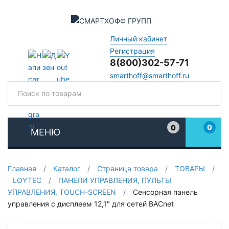
Личный кабинет
Регистрация
8(800)302-57-71
smarthoff@smarthoff.ru
Поиск
Поис
0
0
МЕНЮ
Избранное
Главная
/
Каталог
/
Страница товара
/
ТОВАРЫ
/
LOYTEC
/
ПАНЕЛИ УПРАВЛЕНИЯ, ПУЛЬТЫ
УПРАВЛЕНИЯ, TOUCH-SCREEN
/
Сенсорная панель
управления с дисплеем 12,1" для сетей BACnet