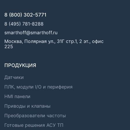
8 (800) 302-5771
8 (495) 781-8288
smarthoff@smarthoff.ru
Москва, Полярная ул., 31Г стр.1, 2 эт., офис
225
ПРОДУКЦИЯ
Датчики
ПЛК, модули I/O и периферия
HMI панели
Приводы и клапаны
Преобразователи частоты
Готовые решения АСУ ТП