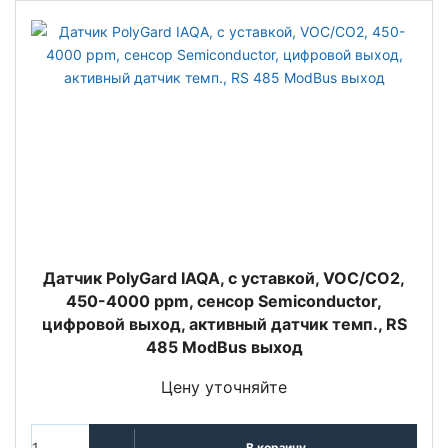
Датчик PolyGard IAQA, с уставкой, VOC/CO2,
450-4000 ppm, сенсор Semiconductor,
цифровой выход, активный датчик темп., RS
485 ModBus выход
Цену уточняйте
В корзину