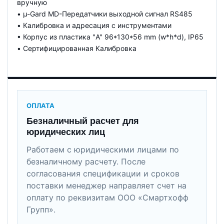
вручную
• µ-Gard MD-Передатчики выходной сигнал RS485
• Калибровка и адресация с инструментами
• Корпус из пластика "A" 96*130*56 mm (w*h*d), IP65
• Сертифицированная Калибровка
ОПЛАТА
Безналичный расчет для
юридических лиц
Работаем с юридическими лицами по
безналичному расчету. После
согласования спецификации и сроков
поставки менеджер направляет счет на
оплату по реквизитам ООО «Смартхофф
Групп».