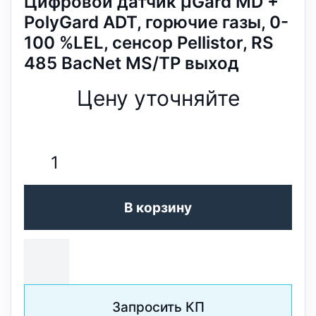
Цифровой датчик µGard MD +
PolyGard ADT, горючие газы, 0-
100 %LEL, сенсор Pellistor, RS
485 BacNet MS/TP выход
Цену уточняйте
В корзину
Запросить КП