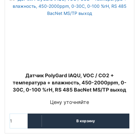
Датчик PolyGard IAQU, VOC / CO2 +
температура + влажность, 450-2000ppm, 0-
30C, 0-100 %rH, RS 485 BacNet MS/TP выход
Цену уточняйте
В корзину