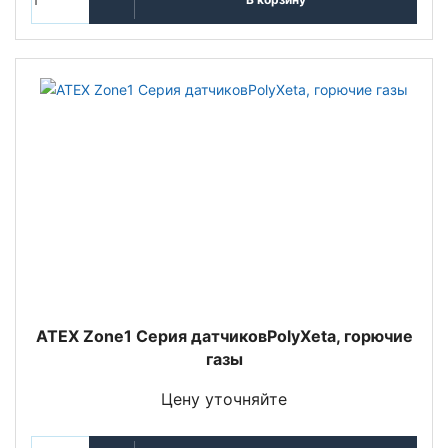
ATEX Zone1 Серия датчиковPolyXeta, горючие
газы
Цену уточняйте