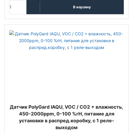
В корзину
Датчик PolyGard IAQU, VOC / CO2 + влажность,
450-2000ppm, 0-100 %rH, питание для
установки в распред.коробку, с 1 реле-
выходом