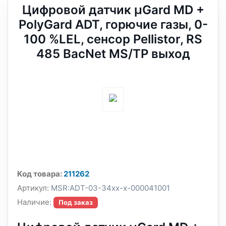
Цифровой датчик µGard MD +
PolyGard ADT, горючие газы, 0-
100 %LEL, сенсор Pellistor, RS
485 BacNet MS/TP выход
Код товара:
211262
Артикул:
MSR:ADT-03-34xx-x-000041001
Наличие:
Под заказ