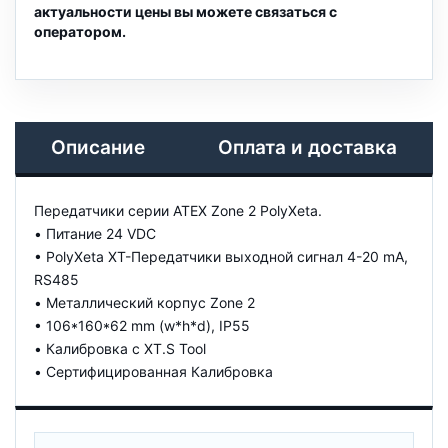
актуальности цены вы можете связаться с
оператором.
Описание
Оплата и доставка
Передатчики серии ATEX Zone 2 PolyXeta.
• Питание 24 VDC
• PolyXeta XT-Передатчики выходной сигнал 4-20 mA,
RS485
• Металлический корпус Zone 2
• 106*160*62 mm (w*h*d), IP55
• Калибровка с XT.S Tool
• Сертифицированная Калибровка