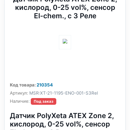
кислород, 0-25 vol%, сенсор
El-chem., с 3 Реле
Код товара:
210354
Артикул:
MSR:XT-21-1195-ENO-001-S3Rel
Наличие:
Под заказ
Датчик PolyXeta ATEX Zone 2,
кислород, 0-25 vol%, сенсор