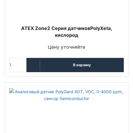
ATEX Zone2 Серия датчиковPolyXeta,
кислород
Цену уточняйте
В корзину