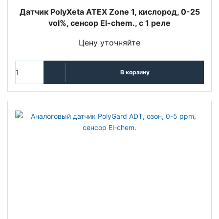
Датчик PolyXeta ATEX Zone 1, кислород, 0-25
vol%, сенсор El-chem., с 1 реле
Цену уточняйте
В корзину