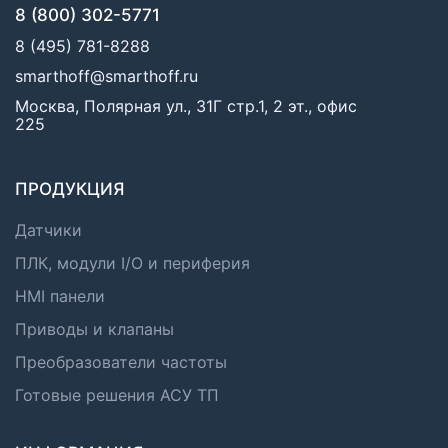
8 (800) 302-5771
8 (495) 781-8288
smarthoff@smarthoff.ru
Москва, Полярная ул., 31Г стр.1, 2 эт., офис
225
ПРОДУКЦИЯ
Датчики
ПЛК, модули I/O и периферия
HMI панели
Приводы и клапаны
Преобразователи частоты
Готовые решения АСУ ТП