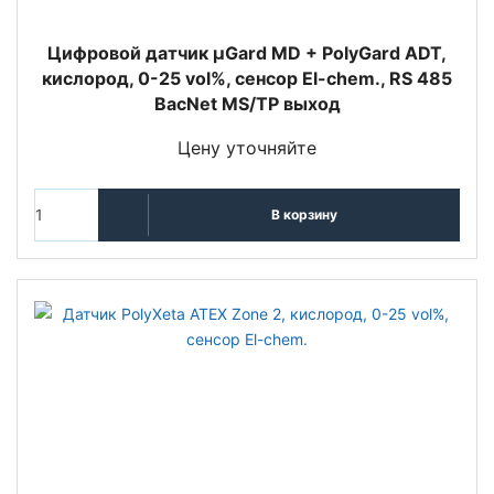
Цифровой датчик µGard MD + PolyGard ADT,
кислород, 0-25 vol%, сенсор El-chem., RS 485
BacNet MS/TP выход
Цену уточняйте
В корзину