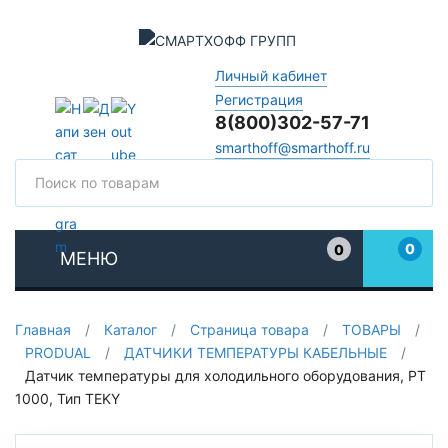
Личный кабинет
Регистрация
8(800)302-57-71
smarthoff@smarthoff.ru
Поиск
Поис
0
0
МЕНЮ
Избранное
Главная
/
Каталог
/
Страница товара
/
ТОВАРЫ
/
PRODUAL
/
ДАТЧИКИ ТЕМПЕРАТУРЫ КАБЕЛЬНЫЕ
/
Датчик температуры для холодильного оборудования, PT
1000, Тип TEKY