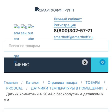
Личный кабинет
Регистрация
8(800)302-57-71
smarthoff@smarthoff.ru
Поиск
Поис
0
0
МЕНЮ
Избранное
Главная
/
Каталог
/
Страница товара
/
ТОВАРЫ
/
PRODUAL
/
ДАТЧИКИ ТЕМПЕРАТУРЫ В ПОМЕЩЕНИИ
/
Датчик комнатный 4-20мА с бескорпусным датчиком 6
мм