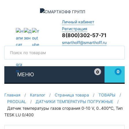
Личный кабинет
Регистрация
8(800)302-57-71
smarthoff@smarthoff.ru
Поиск
Поис
0
0
МЕНЮ
Избранное
Главная
/
Каталог
/
Страница товара
/
ТОВАРЫ
/
PRODUAL
/
ДАТЧИКИ ТЕМПЕРАТУРЫ ПОГРУЖНЫЕ
/
Датчик температуры газов сгорания 0-10 V, 0..400°C, Тип
TESK LU 0/400