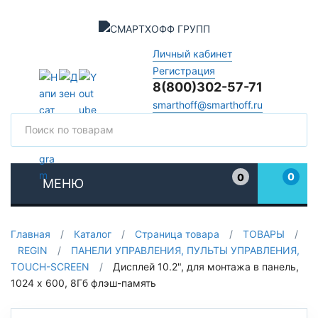
Личный кабинет
Регистрация
8(800)302-57-71
smarthoff@smarthoff.ru
Поиск
Поис
0
0
МЕНЮ
Избранное
Главная
/
Каталог
/
Страница товара
/
ТОВАРЫ
/
REGIN
/
ПАНЕЛИ УПРАВЛЕНИЯ, ПУЛЬТЫ УПРАВЛЕНИЯ,
TOUCH-SCREEN
/
Дисплей 10.2", для монтажа в панель,
1024 x 600, 8Гб флэш-память