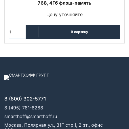
768, 4Гб флэш-память
Цену уточняйте
В корзину
8 (800) 302-5771
8 (495) 781-8288
smarthoff@smarthoff.ru
Москва, Полярная ул., 31Г стр.1, 2 эт., офис