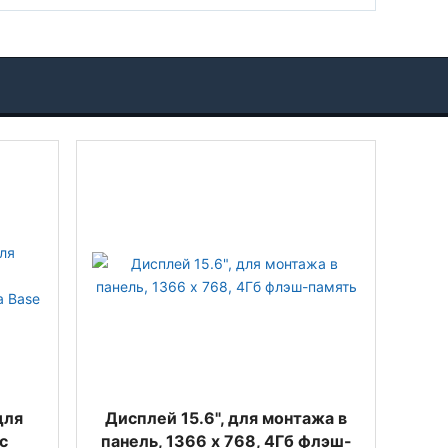
для
Дисплей 15.6", для монтажа в
с
панель, 1366 x 768, 4Гб флэш-