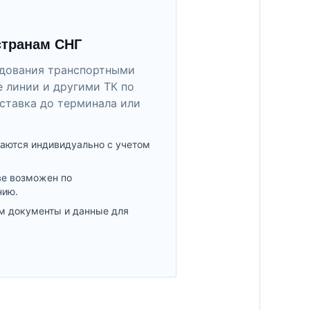
странам СНГ
удования транспортными
 линии и другими ТК по
ставка до терминала или
аются индивидуально с учетом
ве возможен по
нию.
м документы и данные для