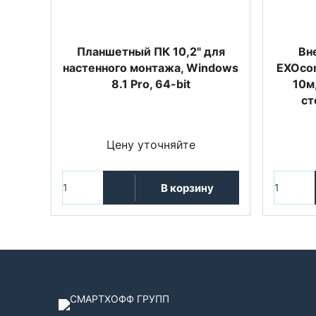
Планшетный ПК 10,2" для
Вн
настенного монтажа, Windows
EXOcom
8.1 Pro, 64-bit
10м
ст
Цену уточняйте
В корзину