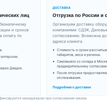
ДОСТАВКА
ических лиц
Отгрузка по России и 
безналичному
Организуем доставку обор
кации и сроков
компаниями: СДЭК, Деловые
а оплату по
согласованию. Возможна до
адреса клиента.
а.
Стоимость и сроки рассчитыв
габаритов, веса и региона.
галтерских
Самовывоз со склада в Моск
предварительному согласова
через Диадок.
После отгрузки предоставляе
отслеживания.
Подробнее о доставке
 фиксируются менеджером при согласовании заказа.