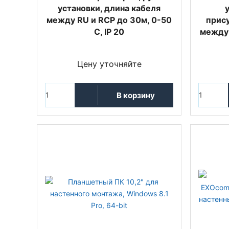
установки, длина кабеля
между RU и RCP до 30м, 0-50
прису
С, IP 20
между 
Цену уточняйте
В корзину