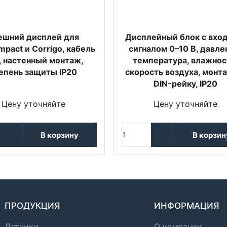
ешний дисплей для
Дисплейный блок с вхо
pact и Corrigo, кабель
сигналом 0–10 В, давле
, настенный монтаж,
температура, влажнос
епень защиты IP20
скорость воздуха, монт
DIN-рейку, IP20
Цену уточняйте
Цену уточняйте
В корзину
В корзин
ПРОДУКЦИЯ
ИНФОРМАЦИЯ
Датчики
О компании