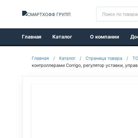
Поиск
Главная
Каталог
О компании
До
Главная
/
Каталог
/
Страница товара
/
Т
контроллерами Corrigo, регулятор уставки, упра