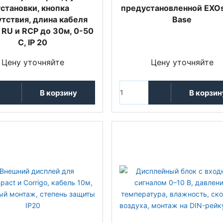
установки, кнопка
предустановленной EXO
тствия, длина кабеля
Base
RU и RCP до 30м, 0-50
С, IP 20
Цену уточняйте
Цену уточняйте
В корзину
В корзин