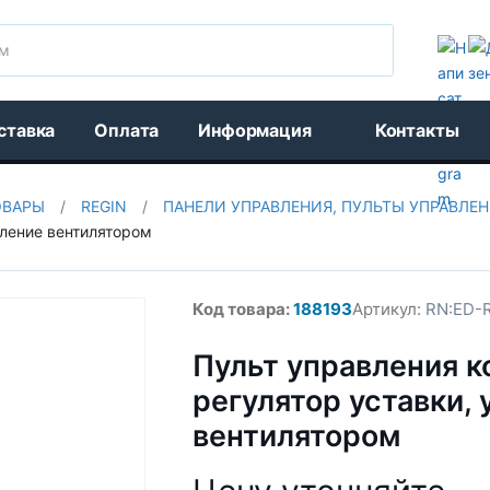
Поиск
ставка
Оплата
Информация
Контакты
ОВАРЫ
/
REGIN
/
ПАНЕЛИ УПРАВЛЕНИЯ, ПУЛЬТЫ УПРАВЛЕН
вление вентилятором
Код товара:
188193
Артикул:
RN:ED-
Пульт управления к
регулятор уставки,
вентилятором