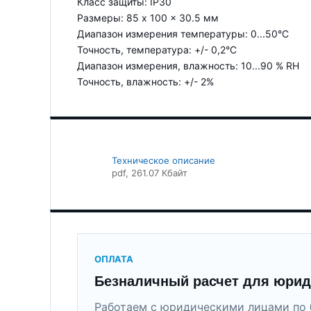
Класс защиты: IP30
Размеры: 85 x 100 x 30.5 мм
Диапазон измерения температуры: 0...50°C
Точность, температура: +/- 0,2°C
Диапазон измерения, влажность: 10...90 % RH
Точность, влажность: +/- 2%
Техническое описание
pdf
, 261.07 Кбайт
ОПЛАТА
Безналичный расчет для юрид
Работаем с юридическими лицами по 