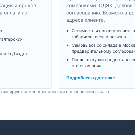
кации и сроков
компаниями: СДЭК, Деловые
а оплату по
согласованию. Возможна до
адреса клиента.
а.
Стоимость и сроки рассчитыв
габаритов, веса и региона.
галтерских
Самовывоз со склада в Моск
предварительному согласова
через Диадок.
После отгрузки предоставляе
отслеживания.
Подробнее о доставке
 фиксируются менеджером при согласовании заказа.