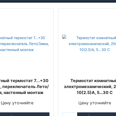
ный термостат 7...+30
Термостат комнатны
C, переключатель Лето/
электромеханический, 2
а, настенный монтаж
10(2.5)А, 5…30 С
Цену уточняйте
Цену уточняйте