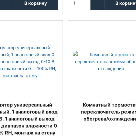
В корзину
В корзин
лятор универсальный
Комнатный термоста
ный, 1 аналоговый вход
переключатель режи
 В, 1 аналоговый выход
обогрева/охлаждени
, диапазон влажности 0
0% RH, монтаж на стену