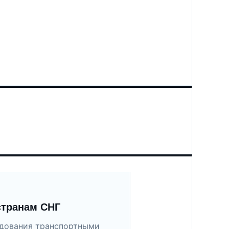
странам СНГ
удования транспортными