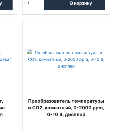
у
В корзину
т,
Преобразователь температуры
ма
и CO2, комнатный, 0-2000 ppm,
я
0-10 В, дисплей