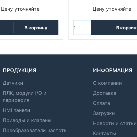
Цену уточняйте
Цену уточняйте
В корзину
В корзин
ПРОДУКЦИЯ
ИНФОРМАЦИЯ
Датчики
О компании
ПЛК, модули I/O и
Доставка
периферия
Оплата
HMI панели
Загрузки
Приводы и клапаны
Новости и статьи
Преобразователи частоты
Контакты