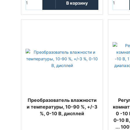
В корзину
Преобразователь влажности
Регу
и температуры, 10-90 %, +/-3
комнат
%, 0-10 В, дисплей
0 -10
0-10 В
... 10