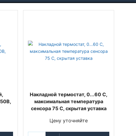
й,
Накладной термостат, 0...60 С,
50В,
максимальная температура
сенсора 75 С, скрытая уставка
Цену уточняйте