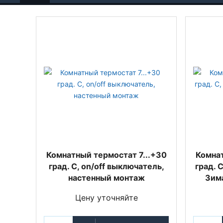
Комнатный термостат 7...+30
Комнат
град. C, on/off выключатель,
град. 
настенный монтаж
Зим
Цену уточняйте