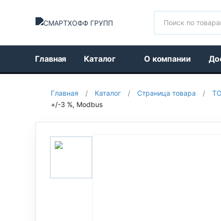
Поиск
Главная
Каталог
О компании
До
Главная
/
Каталог
/
Страница товара
/
Т
+/-3 %, Modbus