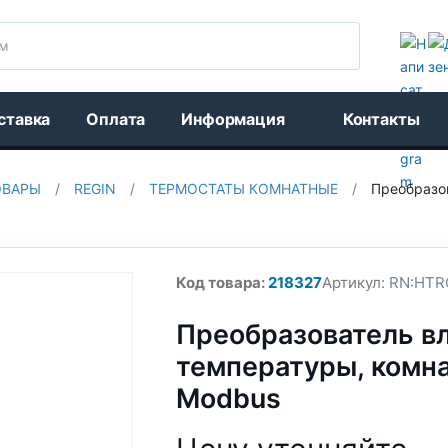
Поиск
ставка
Оплата
Информация
Контакты
ОВАРЫ
/
REGIN
/
ТЕРМОСТАТЫ КОМНАТНЫЕ
/
Преобразов
Код товара:
218327
Артикул:
RN:HTR
Преобразователь в
температуры, комна
Modbus