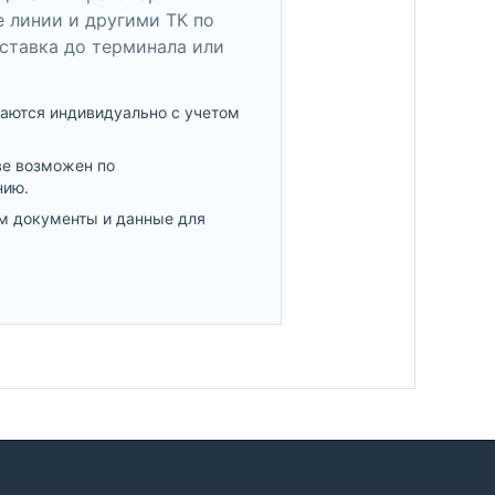
 линии и другими ТК по
ставка до терминала или
аются индивидуально с учетом
ве возможен по
нию.
м документы и данные для