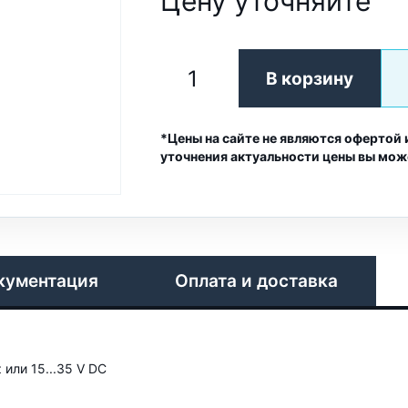
Цену уточняйте
В корзину
*Цены на сайте не являются офертой 
уточнения актуальности цены вы мож
кументация
Оплата и доставка
 или 15...35 V DC