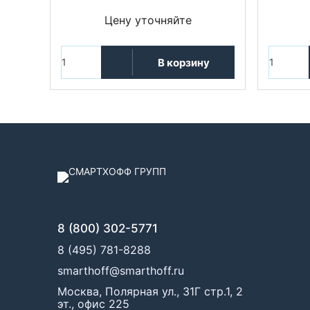
Цену уточняйте
В корзину
8 (800) 302-5771
8 (495) 781-8288
smarthoff@smarthoff.ru
Москва, Полярная ул., 31Г стр.1, 2
эт., офис 225