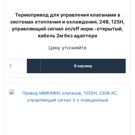
Термопривод для управления клапанами в
системах отопления и охлаждения, 24В, 125Н,
управляющий сигнал on/off норм.-открытый,
кабель 2м без адаптера
Цену уточняйте
В корзину