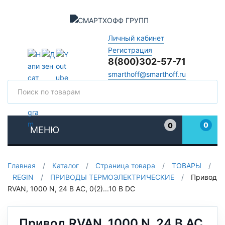
Личный кабинет
Регистрация
8(800)302-57-71
smarthoff@smarthoff.ru
Поиск
Поис
0
0
МЕНЮ
Избранное
Главная
/
Каталог
/
Страница товара
/
ТОВАРЫ
/
REGIN
/
ПРИВОДЫ ТЕРМОЭЛЕКТРИЧЕСКИЕ
/
Привод
RVAN, 1000 N, 24 В AC, 0(2)...10 В DC
Привод RVAN, 1000 N, 24 В AC,