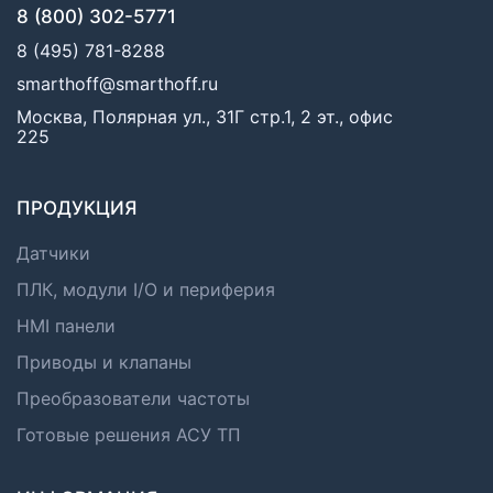
8 (800) 302-5771
8 (495) 781-8288
smarthoff@smarthoff.ru
Москва, Полярная ул., 31Г стр.1, 2 эт., офис
225
ПРОДУКЦИЯ
Датчики
ПЛК, модули I/O и периферия
HMI панели
Приводы и клапаны
Преобразователи частоты
Готовые решения АСУ ТП