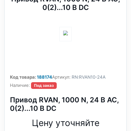
0(2)...10 В DC
Код товара:
188174
Артикул:
RN:RVAN10-24A
Наличие:
Под заказ
Привод RVAN, 1000 N, 24 В AC,
0(2)...10 В DC
Цену уточняйте