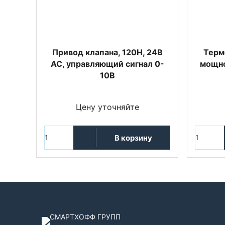
Привод клапана, 120Н, 24В
Терм
АС, управляющий сигнал 0-
мощно
10В
Цену уточняйте
В корзину