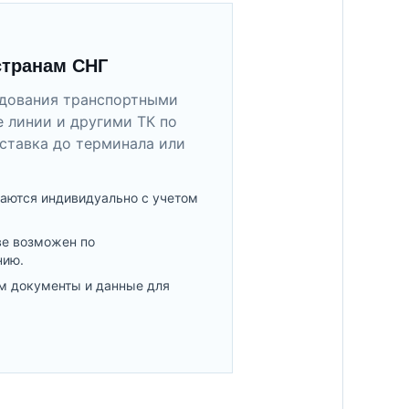
странам СНГ
удования транспортными
 линии и другими ТК по
ставка до терминала или
аются индивидуально с учетом
ве возможен по
нию.
м документы и данные для