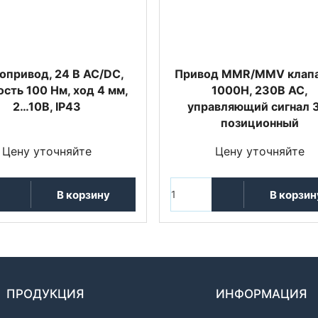
опривод, 24 В AC/DC,
Привод MMR/MMV клапа
сть 100 Нм, ход 4 мм,
1000Н, 230В АС,
2…10В, IP43
управляющий сигнал 
позиционный
Цену уточняйте
Цену уточняйте
В корзину
В корзин
ПРОДУКЦИЯ
ИНФОРМАЦИЯ