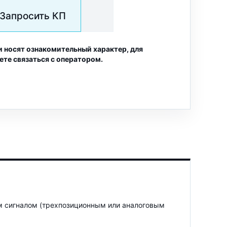
Запросить КП
и носят ознакомительный характер, для
ете связаться с оператором.
м сигналом (трехпозиционным или аналоговым