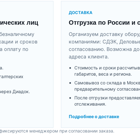
ДОСТАВКА
ических лиц
Отгрузка по России и 
безналичному
Организуем доставку обор
кации и сроков
компаниями: СДЭК, Деловые
а оплату по
согласованию. Возможна до
адреса клиента.
а.
Стоимость и сроки рассчитыв
габаритов, веса и региона.
галтерских
Самовывоз со склада в Моск
предварительному согласова
через Диадок.
После отгрузки предоставляе
отслеживания.
Подробнее о доставке
 фиксируются менеджером при согласовании заказа.