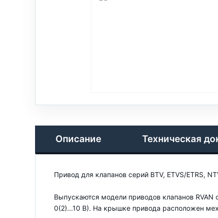
Описание
Техническая до
Привод для клапанов серий BTV, ETVS/ETRS, N
Выпускаются модели приводов клапанов RVAN с
0(2)...10 В). На крышке привода расположен ме