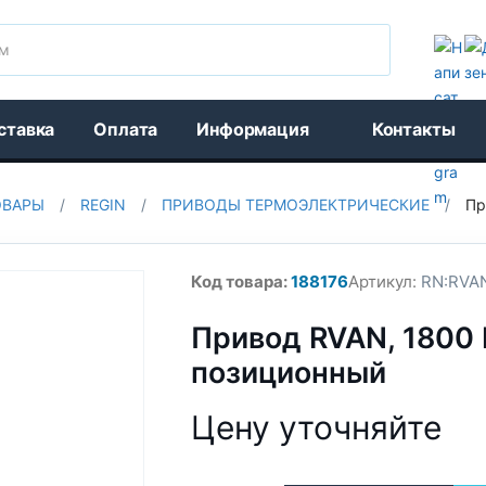
Поиск
ставка
Оплата
Информация
Контакты
ОВАРЫ
/
REGIN
/
ПРИВОДЫ ТЕРМОЭЛЕКТРИЧЕСКИЕ
/
Пр
Код товара:
188176
Артикул:
RN:RVAN
Привод RVAN, 1800 N
позиционный
Цену уточняйте