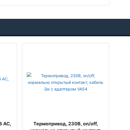
В AC,
Термопривод, 230В, on/off,