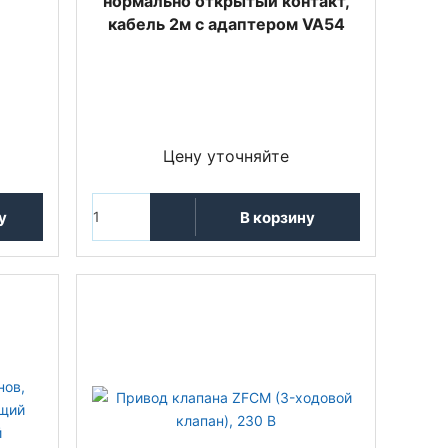
нормально открытый контакт,
кабель 2м с адаптером VA54
Цену уточняйте
у
В корзину