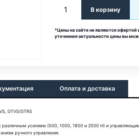
В корзину
*Цены на сайте не являются офертой 
уточнения актуальности цены вы мож
кументация
Оплата и доставка
TVS, GTVS/GTRS
 различным усилием (500, 1000, 1800 и 2500 Н) и управляющи
ханизм ручного управления.