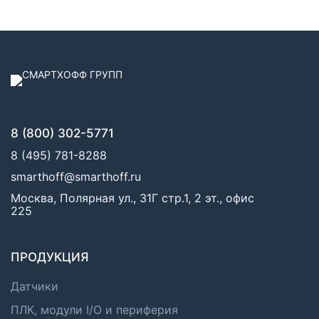
8 (800) 302-5771
8 (495) 781-8288
smarthoff@smarthoff.ru
Москва, Полярная ул., 31Г стр.1, 2 эт., офис
225
ПРОДУКЦИЯ
Датчики
ПЛК, модули I/O и периферия