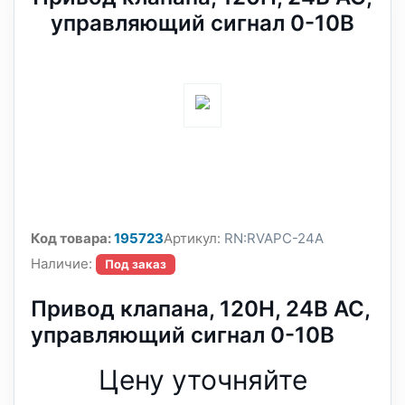
управляющий сигнал 0-10В
Код товара:
195723
Артикул:
RN:RVAPC-24A
Наличие:
Под заказ
Привод клапана, 120Н, 24В АС,
управляющий сигнал 0-10В
Цену уточняйте