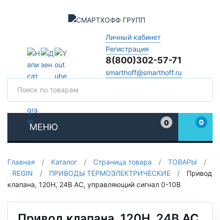
Личный кабинет
Регистрация
8(800)302-57-71
smarthoff@smarthoff.ru
Поиск
Поис
0
0
МЕНЮ
Избранное
Главная
/
Каталог
/
Страница товара
/
ТОВАРЫ
/
REGIN
/
ПРИВОДЫ ТЕРМОЭЛЕКТРИЧЕСКИЕ
/
Привод
клапана, 120Н, 24В АС, управляющий сигнал 0-10В
Привод клапана, 120Н, 24В АС,