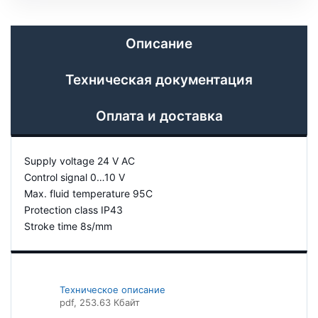
Описание
Техническая документация
Оплата и доставка
Supply voltage 24 V AC
Control signal 0…10 V
Max. fluid temperature 95C
Protection class IP43
Stroke time 8s/mm
Техническое описание
pdf
, 253.63 Кбайт