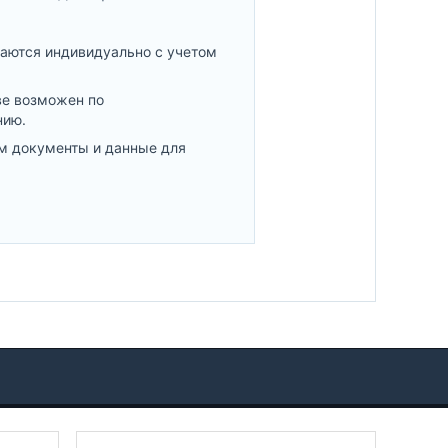
аются индивидуально с учетом
ве возможен по
нию.
м документы и данные для