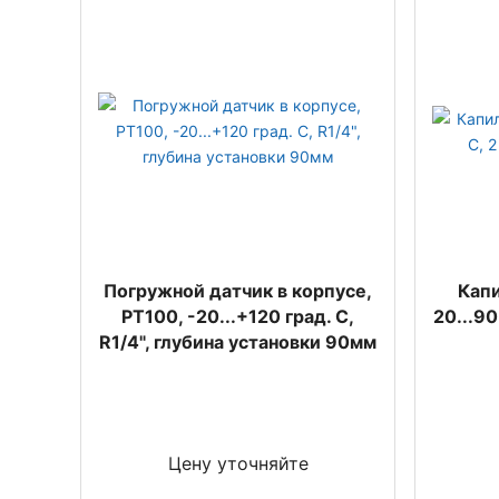
Погружной датчик в корпусе,
Капи
PT100, -20...+120 град. C,
20...9
R1/4", глубина установки 90мм
Цену уточняйте