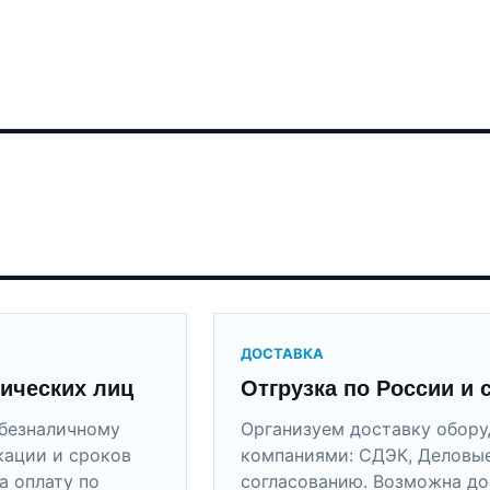
ДОСТАВКА
ических лиц
Отгрузка по России и 
безналичному
Организуем доставку обор
кации и сроков
компаниями: СДЭК, Деловые
а оплату по
согласованию. Возможна до