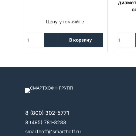
диаметр
с
Цену уточняйте
В корзину
8 (800) 302-5771
8 (495) 781-8288
smarthoff@smarthoff.ru