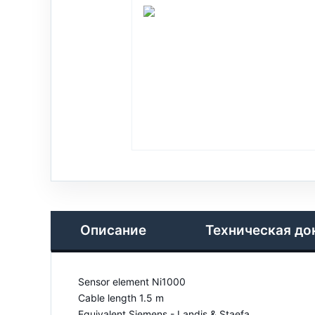
Описание
Техническая до
Sensor element Ni1000
Cable length 1.5 m
Equivalent Siemens - Landis & Staefa