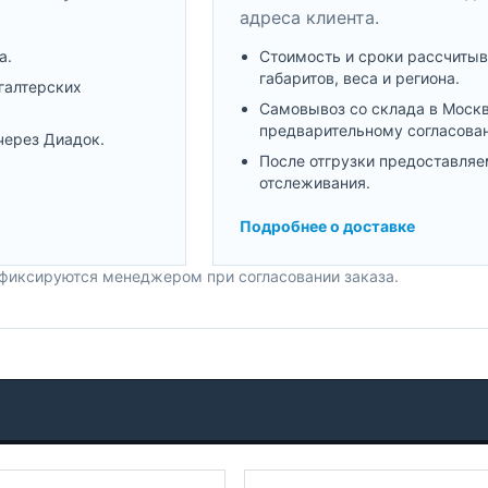
адреса клиента.
а.
Стоимость и сроки рассчитыв
габаритов, веса и региона.
галтерских
Самовывоз со склада в Моск
предварительному согласова
через Диадок.
После отгрузки предоставляе
отслеживания.
Подробнее о доставке
 фиксируются менеджером при согласовании заказа.