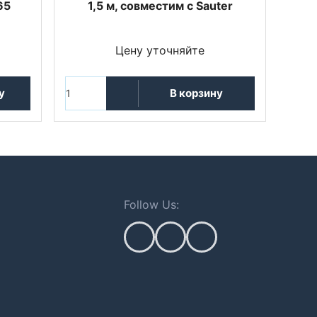
65
1,5 м, совместим с Sauter
Цену уточняйте
у
В корзину
Follow Us: