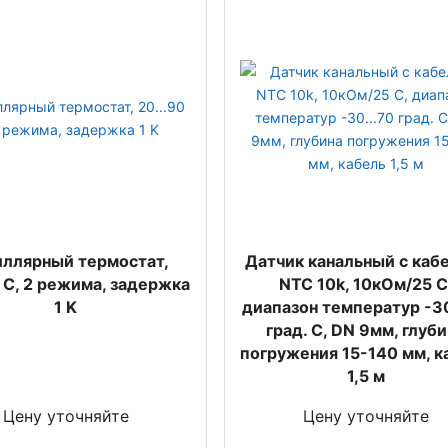
ллярный термостат,
Датчик канальный с каб
0 С, 2 режима, задержка
NTC 10k, 10кOм/25 С
1 K
диапазон температур -30
град. C, DN 9мм, глуб
погружения 15-140 мм, к
1,5 м
Цену уточняйте
Цену уточняйте