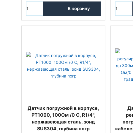
В корзину
Датчик погружной в корпусе,
Да
PT1000, 100Oм /0 С, R1/4",
ре
нержавеющая сталь, зонд
пог
SUS304, глубина погр
кабеле