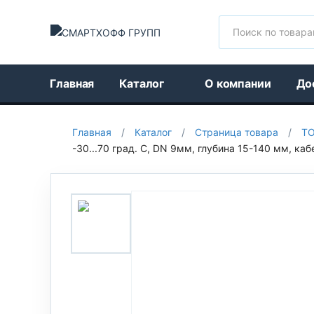
Поиск
Главная
Каталог
О компании
До
Главная
/
Каталог
/
Страница товара
/
Т
-30...70 град. C, DN 9мм, глубина 15-140 мм, кабе