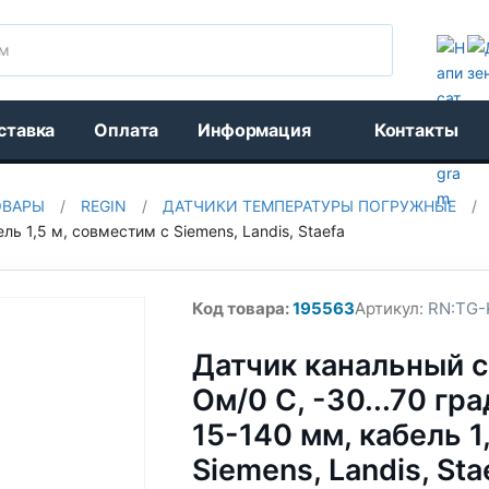
Поиск
ставка
Оплата
Информация
Контакты
ОВАРЫ
/
REGIN
/
ДАТЧИКИ ТЕМПЕРАТУРЫ ПОГРУЖНЫЕ
/
ль 1,5 м, совместим с Siemens, Landis, Staefa
Код товара:
195563
Артикул:
RN:TG-K
Датчик канальный с
Oм/0 С, -30...70 гра
15-140 мм, кабель 1
Siemens, Landis, Sta