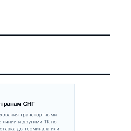
странам СНГ
удования транспортными
 линии и другими ТК по
ставка до терминала или