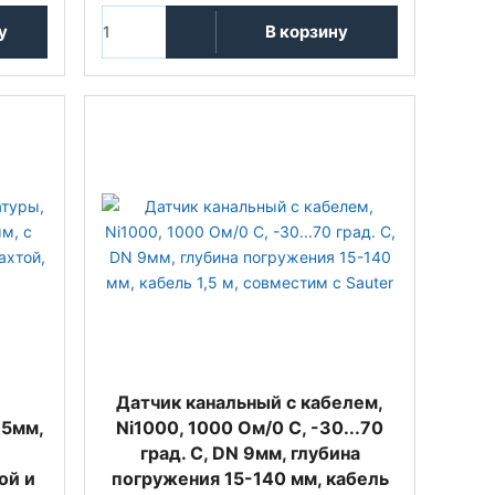
у
В корзину
Датчик канальный с кабелем,
35мм,
Ni1000, 1000 Oм/0 С, -30...70
град. C, DN 9мм, глубина
ой и
погружения 15-140 мм, кабель