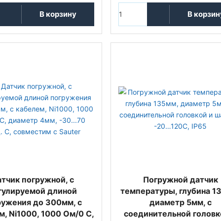
В корзину
В корзин
тчик погружной, с
Погружной датчик
гулируемой длиной
температуры, глубина 1
ружения до 300мм, с
диаметр 5мм, с
м, Ni1000, 1000 Oм/0 С,
соединительной головк