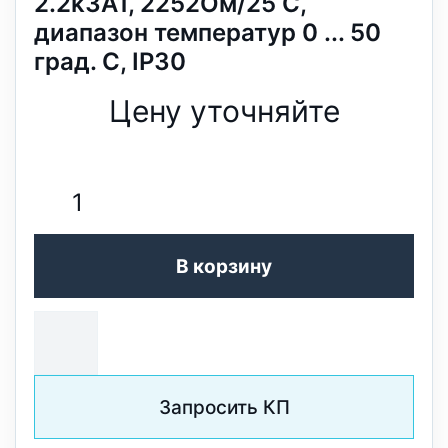
2.2k3A1, 2252Oм/25 С,
диапазон температур 0 ... 50
град. C, IP30
Цену уточняйте
В корзину
Запросить КП