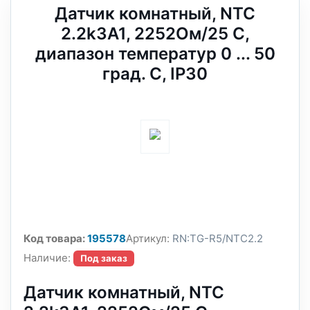
Датчик комнатный, NTC
2.2k3A1, 2252Oм/25 С,
диапазон температур 0 ... 50
град. C, IP30
Код товара:
195578
Артикул:
RN:TG-R5/NTC2.2
Наличие:
Под заказ
Датчик комнатный, NTC