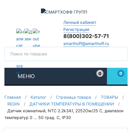
Личный кабинет
Регистрация
8(800)302-57-71
smarthoff@smarthoff.ru
Поиск
Поис
0
0
МЕНЮ
Избранное
Главная
/
Каталог
/
Страница товара
/
ТОВАРЫ
/
REGIN
/
ДАТЧИКИ ТЕМПЕРАТУРЫ В ПОМЕЩЕНИИ
/
Датчик комнатный, NTC 2.2k3A1, 2252Oм/25 С, диапазон
температур 0 ... 50 град. C, IP30