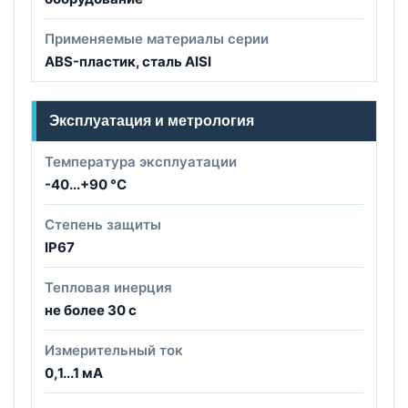
Применяемые материалы серии
ABS-пластик, сталь AISI
Эксплуатация и метрология
Температура эксплуатации
-40...+90 °C
Степень защиты
IP67
Тепловая инерция
не более 30 с
Измерительный ток
0,1...1 мА