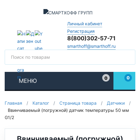
Личный кабинет
Регистрация
8(800)302-57-71
smarthoff@smarthoff.ru
Поиск
Поис
0
0
МЕНЮ
Избранное
Главная
/
Каталог
/
Страница товара
/
Датчики
/
Ввинчиваемый (погружной) датчик температуры 50 мм
G1/2
Ввинчиваемый (погружной)