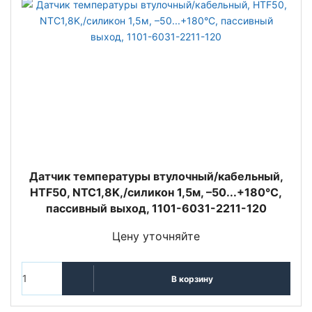
Датчик температуры втулочный/кабельный,
HTF50, NTC1,8K,/силикон 1,5м, –50...+180°C,
пассивный выход, 1101-6031-2211-120
Цену уточняйте
В корзину