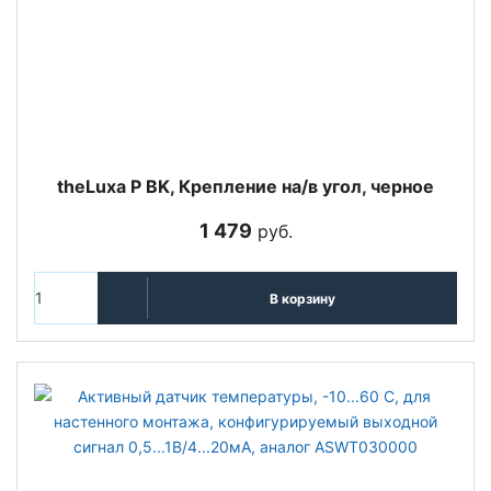
theLuxa P BK, Крепление на/в угол, черное
1 479
руб.
В корзину